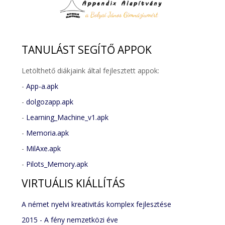
TANULÁST
SEGÍTŐ APPOK
Letölthető diákjaink által fejlesztett appok:
-
App-a.apk
-
dolgozapp.apk
-
Learning_Machine_v1.apk
-
Memoria.apk
-
MilAxe.apk
-
Pilots_Memory.apk
VIRTUÁLIS
KIÁLLÍTÁS
A német nyelvi kreativitás komplex fejlesztése
2015 - A fény nemzetközi éve