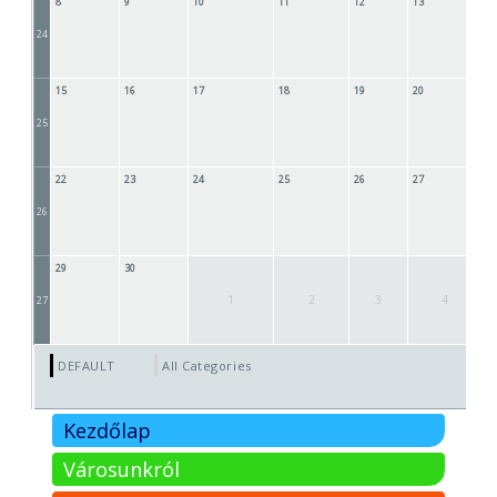
8
9
10
11
12
13
1
24
15
16
17
18
19
20
2
25
22
23
24
25
26
27
2
26
29
30
1
2
3
4
27
DEFAULT
All Categories ...
Kezdőlap
Városunkról