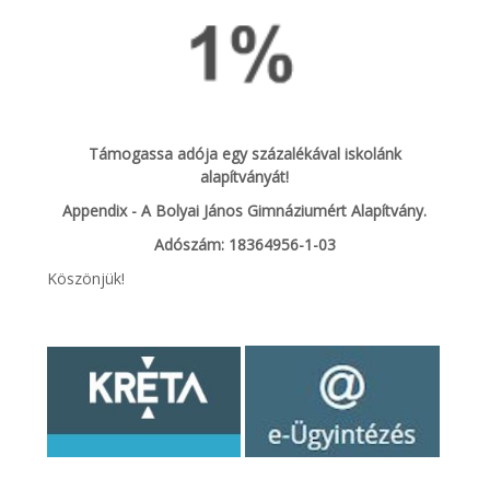
Támogassa adója egy százalékával iskolánk
alapítványát!
Appendix - A Bolyai János Gimnáziumért Alapítvány.
Adószám: 18364956-1-03
Köszönjük!