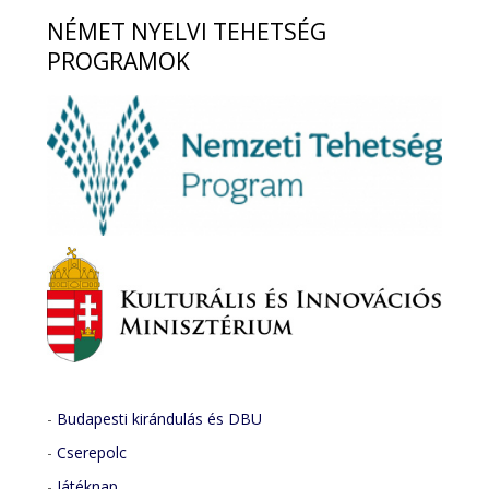
NÉMET
NYELVI TEHETSÉG
PROGRAMOK
-
Budapesti kirándulás és DBU
-
Cserepolc
-
Játéknap