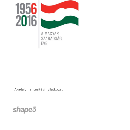
-
Akadálymentesítési nyilatkozat