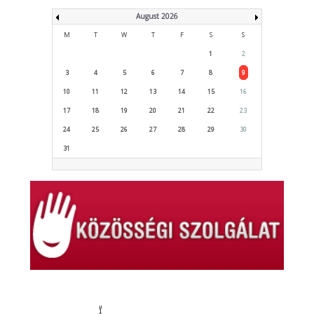
August 2026
M
T
W
T
F
S
S
1
2
3
4
5
6
7
8
9
10
11
12
13
14
15
16
17
18
19
20
21
22
23
24
25
26
27
28
29
30
31