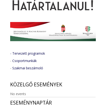
- Tervezett programok
-
Csoportmunkák
-
Szakmai beszámoló
KÖZELGŐ
ESEMÉNYEK
No events
ESEMÉNYNAPTÁR