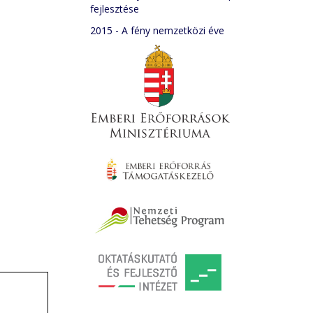
fejlesztése
2015 - A fény nemzetközi éve