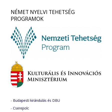
NÉMET
NYELVI TEHETSÉG
PROGRAMOK
-
Budapesti kirándulás és DBU
-
Cserepolc