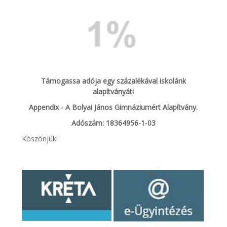
Támogassa adója egy százalékával iskolánk
alapítványát!
Appendix - A Bolyai János Gimnáziumért Alapítvány.
Adószám: 18364956-1-03
Köszönjük!