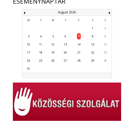
ESEMÉNYNAPTÁR
August 2026
M
T
W
T
F
S
S
1
2
3
4
5
6
7
8
9
10
11
12
13
14
15
16
17
18
19
20
21
22
23
24
25
26
27
28
29
30
31