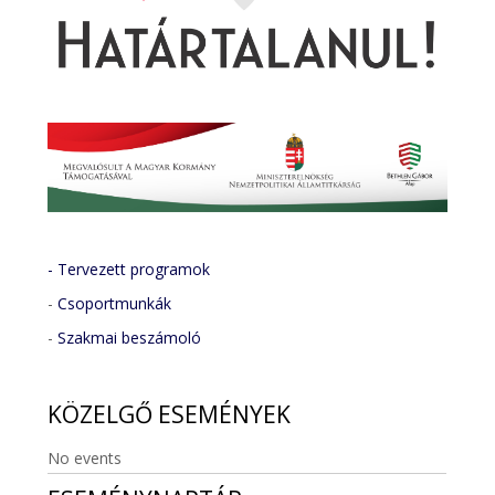
- Tervezett programok
-
Csoportmunkák
-
Szakmai beszámoló
KÖZELGŐ
ESEMÉNYEK
No events