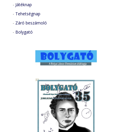
-
Játéknap
-
Tehetségnap
-
Záró beszámoló
-
Bolygató