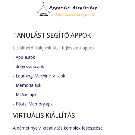
TANULÁST
SEGÍTŐ APPOK
Letölthető diákjaink által fejlesztett appok:
-
App-a.apk
-
dolgozapp.apk
-
Learning_Machine_v1.apk
-
Memoria.apk
-
MilAxe.apk
-
Pilots_Memory.apk
VIRTUÁLIS
KIÁLLÍTÁS
A német nyelvi kreativitás komplex fejlesztése