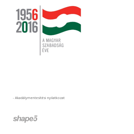
-
Akadálymentesítési nyilatkozat