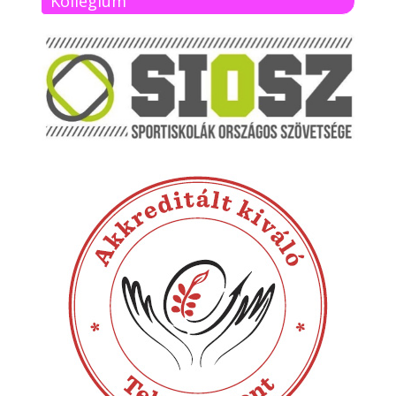
Kollégium