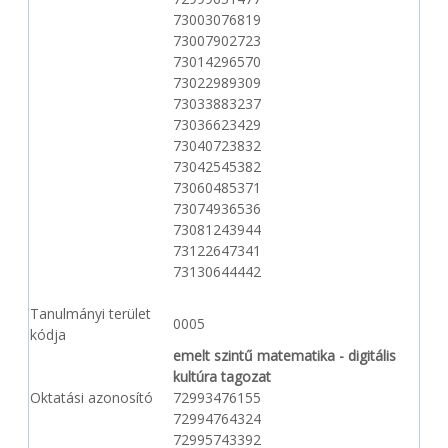
73003076819
73007902723
73014296570
73022989309
73033883237
73036623429
73040723832
73042545382
73060485371
73074936536
73081243944
73122647341
73130644442
Tanulmányi terület
0005
kódja
emelt szintű matematika - digitális
kultúra tagozat
Oktatási azonosító
72993476155
72994764324
72995743392