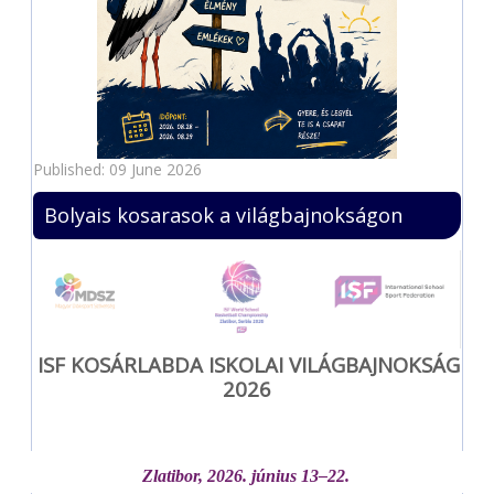
Published: 09 June 2026
Bolyais kosarasok a világbajnokságon
ISF KOSÁRLABDA ISKOLAI VILÁGBAJNOKSÁG
2026
Zlatibor, 2026. június 13–22.