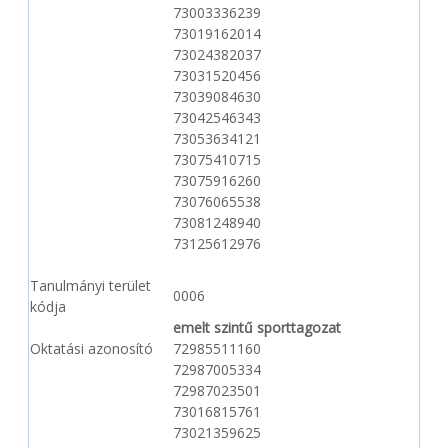
73003336239
73019162014
73024382037
73031520456
73039084630
73042546343
73053634121
73075410715
73075916260
73076065538
73081248940
73125612976
Tanulmányi terület
0006
kódja
emelt szintű sporttagozat
Oktatási azonosító
72985511160
72987005334
72987023501
73016815761
73021359625