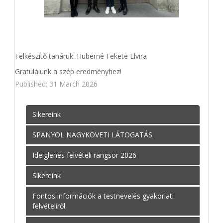
Felkészítő tanáruk: Huberné Fekete Elvira
Gratulálunk a szép eredményhez!
Published: 31 March 2026
Sikereink
SPANYOL NAGYKÖVETI LÁTOGATÁS
Ideiglenes felvételi rangsor 2026
Sikereink
Fontos információk a testnevelés gyakorlati
felvételiről