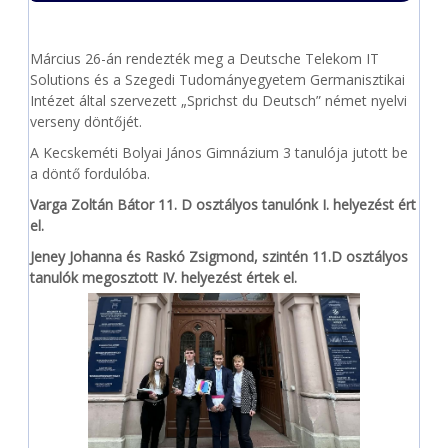
Március 26-án rendezték meg a Deutsche Telekom IT
Solutions és a Szegedi Tudományegyetem Germanisztikai
Intézet által szervezett „Sprichst du Deutsch” német nyelvi
verseny döntőjét.
A Kecskeméti Bolyai János Gimnázium 3 tanulója jutott be
a döntő fordulóba.
Varga Zoltán Bátor 11. D osztályos tanulónk I. helyezést ért
el.
Jeney Johanna és Raskó Zsigmond, szintén 11.D osztályos
tanulók megosztott IV. helyezést értek el.