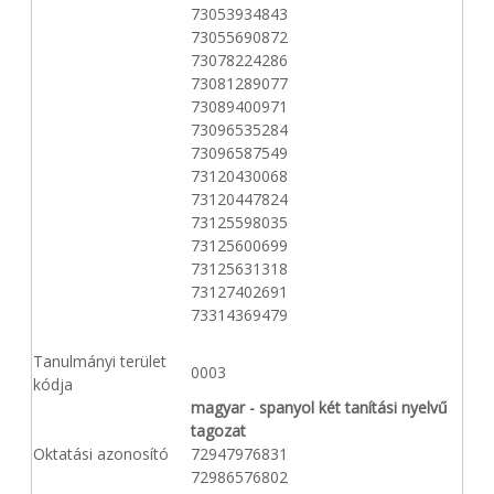
73053934843
73055690872
73078224286
73081289077
73089400971
73096535284
73096587549
73120430068
73120447824
73125598035
73125600699
73125631318
73127402691
73314369479
Tanulmányi terület
0003
kódja
magyar - spanyol két tanítási nyelvű
tagozat
Oktatási azonosító
72947976831
72986576802