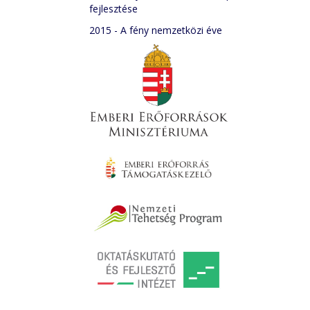
fejlesztése
2015 - A fény nemzetközi éve