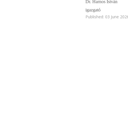
Dr. Harnos István
igazgató
Published: 03 June 202