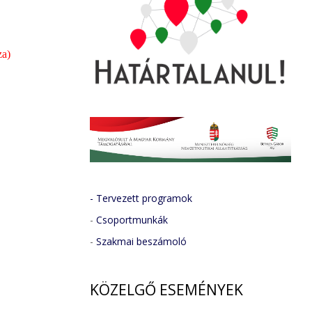
za)
- Tervezett programok
-
Csoportmunkák
-
Szakmai beszámoló
KÖZELGŐ
ESEMÉNYEK