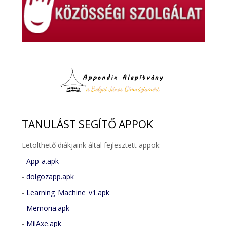
TANULÁST
SEGÍTŐ APPOK
Letölthető diákjaink által fejlesztett appok:
-
App-a.apk
-
dolgozapp.apk
-
Learning_Machine_v1.apk
-
Memoria.apk
-
MilAxe.apk