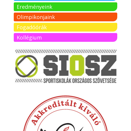
Eredményeink
Olimpikonjaink
Fogadóórák
Kollégium