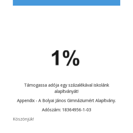
Támogassa adója egy százalékával iskolánk
alapítványát!
Appendix - A Bolyai János Gimnáziumért Alapítvány.
Adószám: 18364956-1-03
Köszönjük!