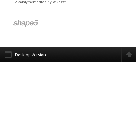
-
Akadálymentesítési nyilatkozat
Desktop Version