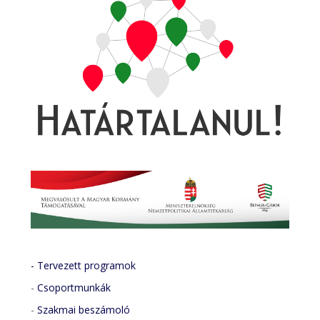
- Tervezett programok
-
Csoportmunkák
-
Szakmai beszámoló