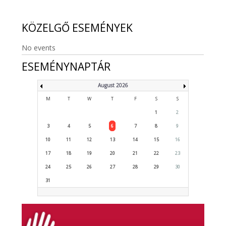
KÖZELGŐ
ESEMÉNYEK
No events
ESEMÉNYNAPTÁR
August 2026
M
T
W
T
F
S
S
1
2
3
4
5
6
7
8
9
10
11
12
13
14
15
16
17
18
19
20
21
22
23
24
25
26
27
28
29
30
31