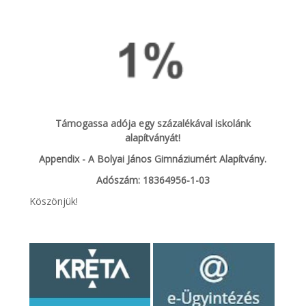
Támogassa adója egy százalékával iskolánk
alapítványát!
Appendix - A Bolyai János Gimnáziumért Alapítvány.
Adószám: 18364956-1-03
Köszönjük!