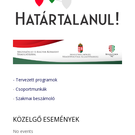
- Tervezett programok
-
Csoportmunkák
-
Szakmai beszámoló
KÖZELGŐ
ESEMÉNYEK
No events