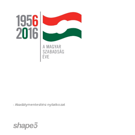
-
Akadálymentesítési nyilatkozat