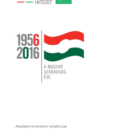
-
Akadálymentesítési nyilatkozat