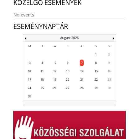
KÖZELGŐ
ESEMÉNYEK
No events
ESEMÉNYNAPTÁR
August 2026
M
T
W
T
F
S
S
1
2
3
4
5
6
7
8
9
10
11
12
13
14
15
16
17
18
19
20
21
22
23
24
25
26
27
28
29
30
31