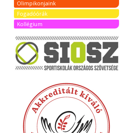
Olimpikonjaink
Fogadóórák
Kollégium