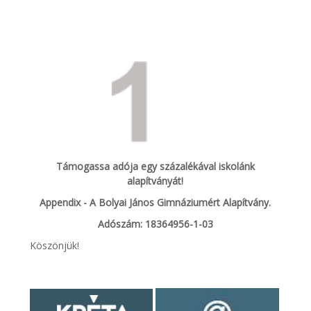
Támogassa adója egy százalékával iskolánk
alapítványát!
Appendix - A Bolyai János Gimnáziumért Alapítvány.
Adószám: 18364956-1-03
Köszönjük!