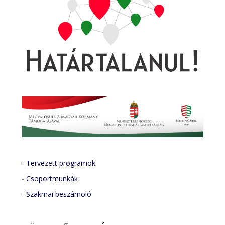
- Tervezett programok
-
Csoportmunkák
-
Szakmai beszámoló