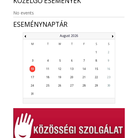
KÖZELGŐ
ESEMÉNYEK
No events
ESEMÉNYNAPTÁR
August 2026
M
T
W
T
F
S
S
1
2
3
4
5
6
7
8
9
10
11
12
13
14
15
16
17
18
19
20
21
22
23
24
25
26
27
28
29
30
31