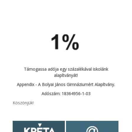
Támogassa adója egy százalékával iskolánk
alapítványát!
Appendix - A Bolyai János Gimnáziumért Alapítvány.
Adószám: 18364956-1-03
Köszönjük!