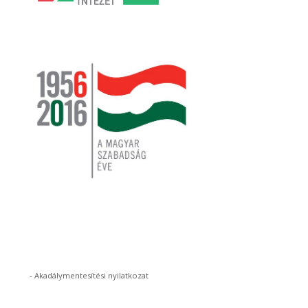
-
Akadálymentesítési nyilatkozat