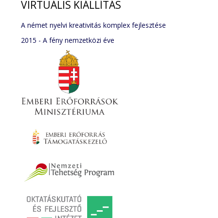
VIRTUÁLIS
KIÁLLÍTÁS
A német nyelvi kreativitás komplex fejlesztése
2015 - A fény nemzetközi éve