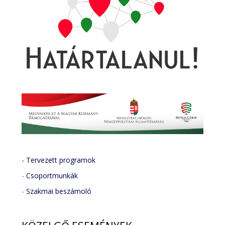
- Tervezett programok
-
Csoportmunkák
-
Szakmai beszámoló