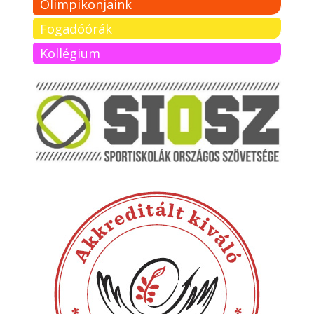
Olimpikonjaink
Fogadóórák
Kollégium