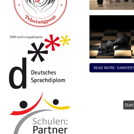
READ MORE: SAKKVER
Start