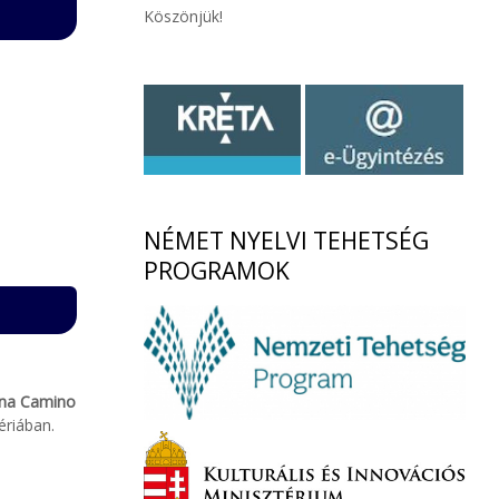
Köszönjük!
NÉMET
NYELVI TEHETSÉG
PROGRAMOK
na Camino
lériában.