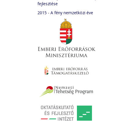
fejlesztése
2015 - A fény nemzetközi éve