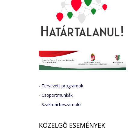
- Tervezett programok
-
Csoportmunkák
-
Szakmai beszámoló
KÖZELGŐ
ESEMÉNYEK