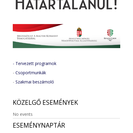
- Tervezett programok
-
Csoportmunkák
-
Szakmai beszámoló
KÖZELGŐ
ESEMÉNYEK
No events
ESEMÉNYNAPTÁR