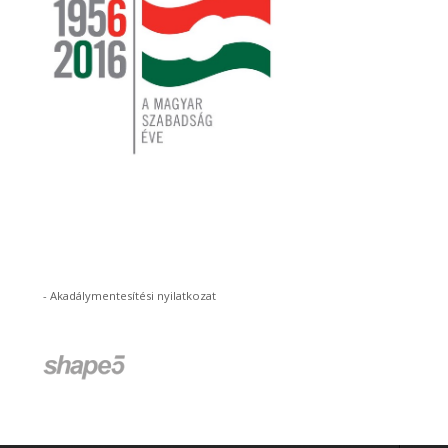
-
Akadálymentesítési nyilatkozat