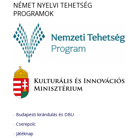
NÉMET
NYELVI TEHETSÉG
PROGRAMOK
-
Budapesti kirándulás és DBU
-
Cserepolc
-
Játéknap