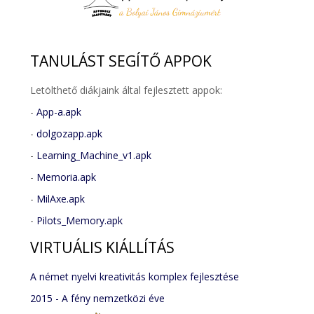
TANULÁST
SEGÍTŐ APPOK
Letölthető diákjaink által fejlesztett appok:
-
App-a.apk
-
dolgozapp.apk
-
Learning_Machine_v1.apk
-
Memoria.apk
-
MilAxe.apk
-
Pilots_Memory.apk
VIRTUÁLIS
KIÁLLÍTÁS
A német nyelvi kreativitás komplex fejlesztése
2015 - A fény nemzetközi éve