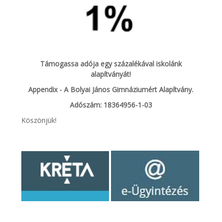
Támogassa adója egy százalékával iskolánk
alapítványát!
Appendix - A Bolyai János Gimnáziumért Alapítvány.
Adószám: 18364956-1-03
Köszönjük!