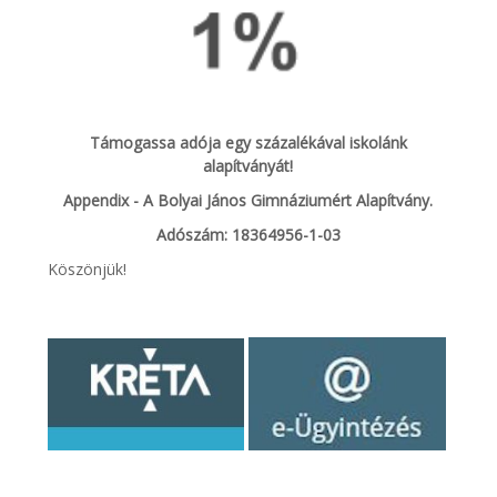
Támogassa adója egy százalékával iskolánk
alapítványát!
Appendix - A Bolyai János Gimnáziumért Alapítvány.
Adószám: 18364956-1-03
Köszönjük!