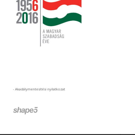
-
Akadálymentesítési nyilatkozat