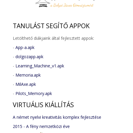
TANULÁST
SEGÍTŐ APPOK
Letölthető diákjaink által fejlesztett appok:
-
App-a.apk
-
dolgozapp.apk
-
Learning_Machine_v1.apk
-
Memoria.apk
-
MilAxe.apk
-
Pilots_Memory.apk
VIRTUÁLIS
KIÁLLÍTÁS
A német nyelvi kreativitás komplex fejlesztése
2015 - A fény nemzetközi éve