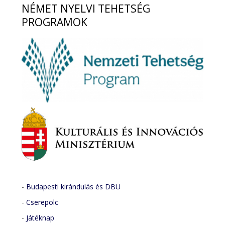
NÉMET
NYELVI TEHETSÉG
PROGRAMOK
-
Budapesti kirándulás és DBU
-
Cserepolc
-
Játéknap