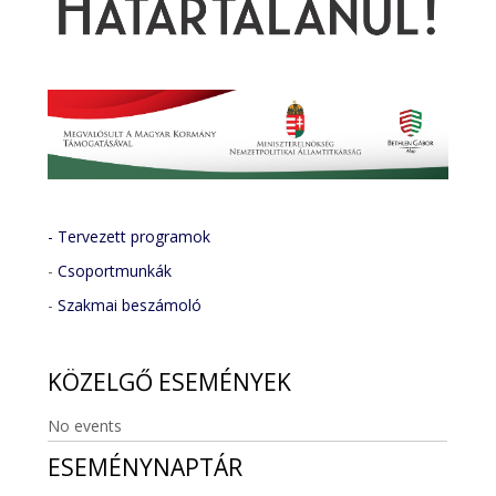
- Tervezett programok
-
Csoportmunkák
-
Szakmai beszámoló
KÖZELGŐ
ESEMÉNYEK
No events
ESEMÉNYNAPTÁR