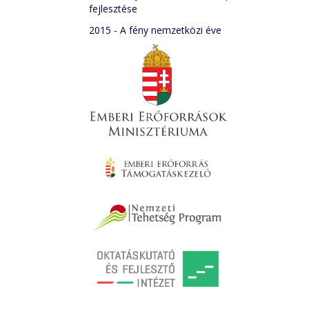
fejlesztése
2015 - A fény nemzetközi éve