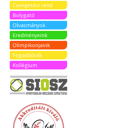
Csengetési rend
Bolygató
Olvasmányok
Eredményeink
Olimpikonjaink
Fogadóórák
Kollégium