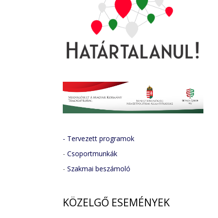
- Tervezett programok
-
Csoportmunkák
-
Szakmai beszámoló
KÖZELGŐ
ESEMÉNYEK