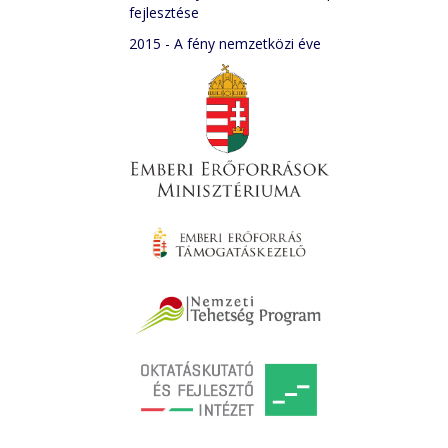
fejlesztése
2015 - A fény nemzetközi éve