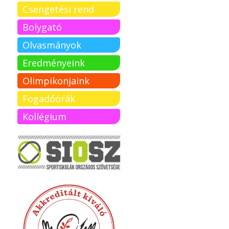
Csengetési rend
Bolygató
Olvasmányok
Eredményeink
Olimpikonjaink
Fogadóórák
Kollégium