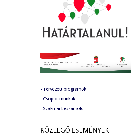
- Tervezett programok
-
Csoportmunkák
-
Szakmai beszámoló
KÖZELGŐ
ESEMÉNYEK