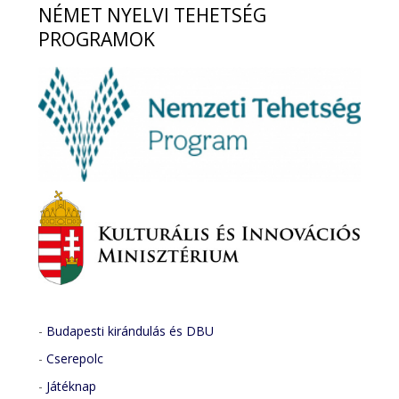
NÉMET
NYELVI TEHETSÉG
PROGRAMOK
-
Budapesti kirándulás és DBU
-
Cserepolc
-
Játéknap