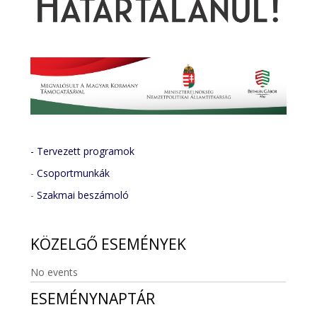
- Tervezett programok
-
Csoportmunkák
-
Szakmai beszámoló
KÖZELGŐ
ESEMÉNYEK
No events
ESEMÉNYNAPTÁR