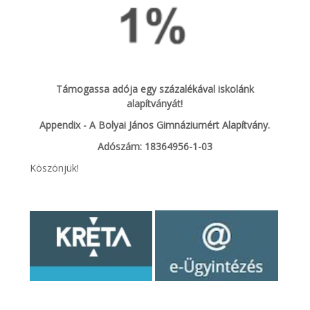
Támogassa adója egy százalékával iskolánk
alapítványát!
Appendix - A Bolyai János Gimnáziumért Alapítvány.
Adószám: 18364956-1-03
Köszönjük!