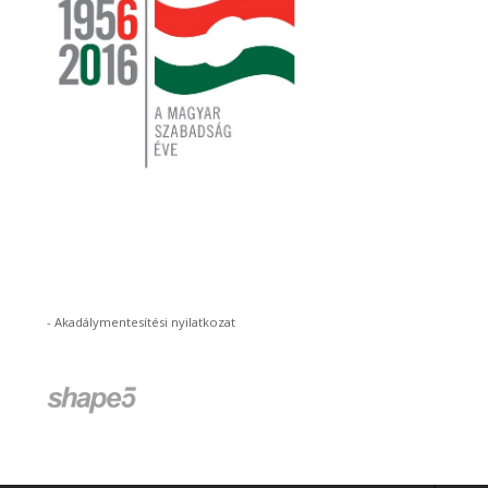
-
Akadálymentesítési nyilatkozat