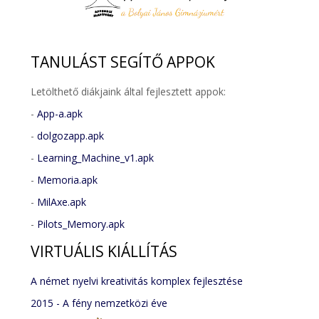
TANULÁST
SEGÍTŐ APPOK
Letölthető diákjaink által fejlesztett appok:
-
App-a.apk
-
dolgozapp.apk
-
Learning_Machine_v1.apk
-
Memoria.apk
-
MilAxe.apk
-
Pilots_Memory.apk
VIRTUÁLIS
KIÁLLÍTÁS
A német nyelvi kreativitás komplex fejlesztése
2015 - A fény nemzetközi éve