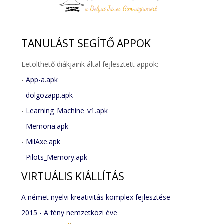
TANULÁST
SEGÍTŐ APPOK
Letölthető diákjaink által fejlesztett appok:
-
App-a.apk
-
dolgozapp.apk
-
Learning_Machine_v1.apk
-
Memoria.apk
-
MilAxe.apk
-
Pilots_Memory.apk
VIRTUÁLIS
KIÁLLÍTÁS
A német nyelvi kreativitás komplex fejlesztése
2015 - A fény nemzetközi éve