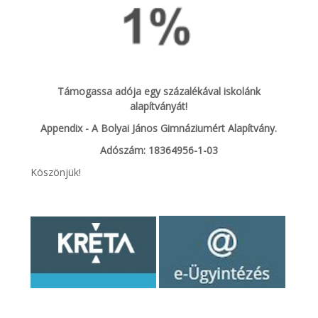
Támogassa adója egy százalékával iskolánk
alapítványát!
Appendix - A Bolyai János Gimnáziumért Alapítvány.
Adószám: 18364956-1-03
Köszönjük!