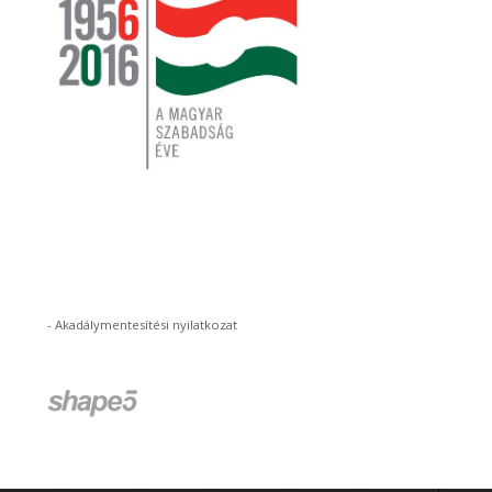
-
Akadálymentesítési nyilatkozat