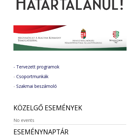
- Tervezett programok
-
Csoportmunkák
-
Szakmai beszámoló
KÖZELGŐ
ESEMÉNYEK
No events
ESEMÉNYNAPTÁR