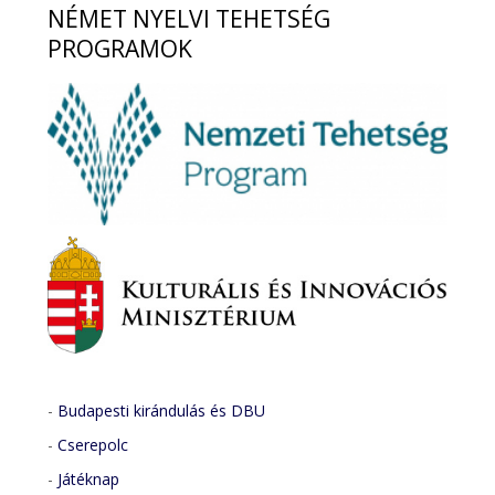
NÉMET
NYELVI TEHETSÉG
PROGRAMOK
-
Budapesti kirándulás és DBU
-
Cserepolc
-
Játéknap