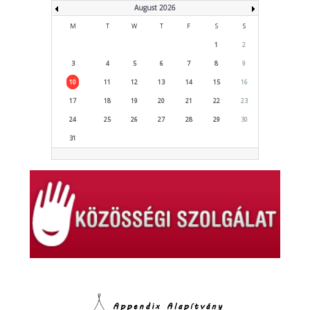
August 2026
M
T
W
T
F
S
S
1
2
3
4
5
6
7
8
9
10
11
12
13
14
15
16
17
18
19
20
21
22
23
24
25
26
27
28
29
30
31