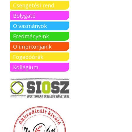
Csengetési rend
Bolygató
Olvasmányok
Eredményeink
Olimpikonjaink
Fogadóórák
Kollégium