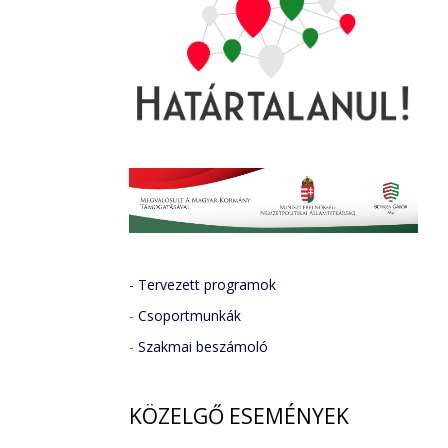
- Tervezett programok
-
Csoportmunkák
-
Szakmai beszámoló
KÖZELGŐ
ESEMÉNYEK