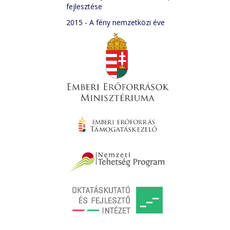
fejlesztése
2015 - A fény nemzetközi éve