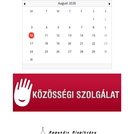
August 2026
M
T
W
T
F
S
S
1
2
3
4
5
6
7
8
9
10
11
12
13
14
15
16
17
18
19
20
21
22
23
24
25
26
27
28
29
30
31