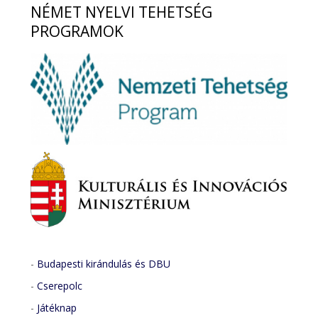
NÉMET
NYELVI TEHETSÉG
PROGRAMOK
-
Budapesti kirándulás és DBU
-
Cserepolc
-
Játéknap