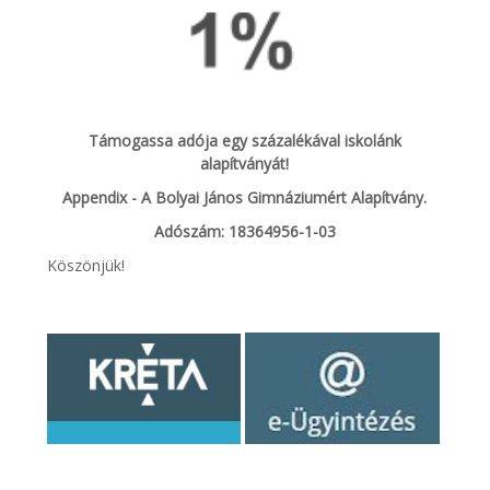
Támogassa adója egy százalékával iskolánk
alapítványát!
Appendix - A Bolyai János Gimnáziumért Alapítvány.
Adószám: 18364956-1-03
Köszönjük!