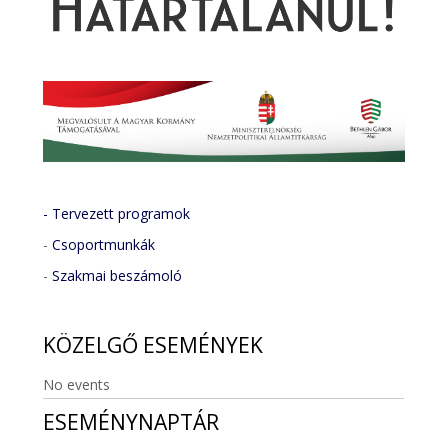
- Tervezett programok
-
Csoportmunkák
-
Szakmai beszámoló
KÖZELGŐ
ESEMÉNYEK
No events
ESEMÉNYNAPTÁR