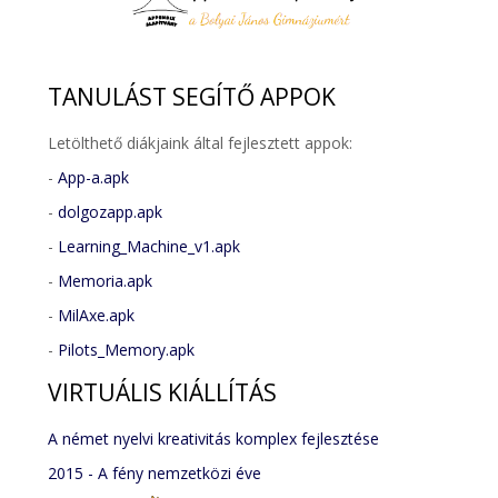
TANULÁST
SEGÍTŐ APPOK
Letölthető diákjaink által fejlesztett appok:
-
App-a.apk
-
dolgozapp.apk
-
Learning_Machine_v1.apk
-
Memoria.apk
-
MilAxe.apk
-
Pilots_Memory.apk
VIRTUÁLIS
KIÁLLÍTÁS
A német nyelvi kreativitás komplex fejlesztése
2015 - A fény nemzetközi éve