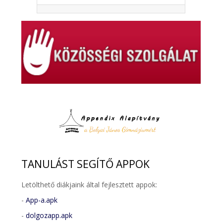
TANULÁST
SEGÍTŐ APPOK
Letölthető diákjaink által fejlesztett appok:
-
App-a.apk
-
dolgozapp.apk