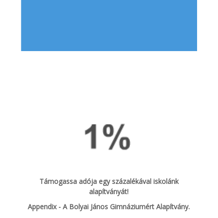
Támogassa adója egy százalékával iskolánk
alapítványát!
Appendix - A Bolyai János Gimnáziumért Alapítvány.