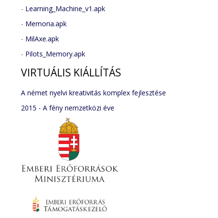
-
Learning_Machine_v1.apk
-
Memoria.apk
-
MilAxe.apk
-
Pilots_Memory.apk
VIRTUÁLIS
KIÁLLÍTÁS
A német nyelvi kreativitás komplex fejlesztése
2015 - A fény nemzetközi éve