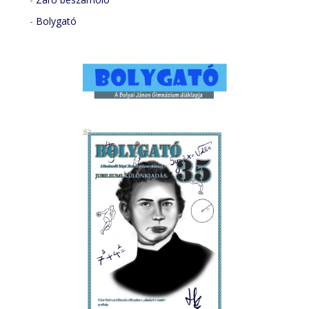
-
Bolygató