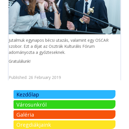
Jutalmuk egynapos bécsi utazás, valamint egy OSCAR
szobor. Ezt a díjat az Osztrák Kulturális Fórum
adományozta a győzteseknek.
Gratulálunk!
Published: 26 February 2019
Kezdőlap
Városunkról
Galéria
Öregdiákjaink