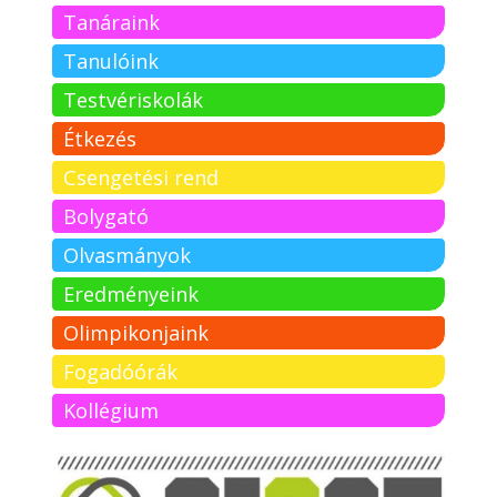
Tanáraink
Tanulóink
Testvériskolák
Étkezés
Csengetési rend
Bolygató
Olvasmányok
Eredményeink
Olimpikonjaink
Fogadóórák
Kollégium