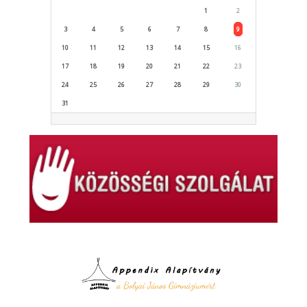
1
2
3
4
5
6
7
8
9
10
11
12
13
14
15
16
17
18
19
20
21
22
23
24
25
26
27
28
29
30
31