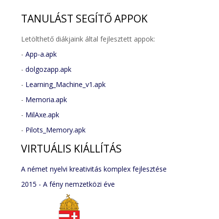
TANULÁST
SEGÍTŐ APPOK
Letölthető diákjaink által fejlesztett appok:
-
App-a.apk
-
dolgozapp.apk
-
Learning_Machine_v1.apk
-
Memoria.apk
-
MilAxe.apk
-
Pilots_Memory.apk
VIRTUÁLIS
KIÁLLÍTÁS
A német nyelvi kreativitás komplex fejlesztése
2015 - A fény nemzetközi éve