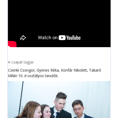
A csapat tagjai:
Csenki Csongor, Gyenes Réka, Konfár Nikolett, Takaró
Milán 10. d osztályos tanulók.