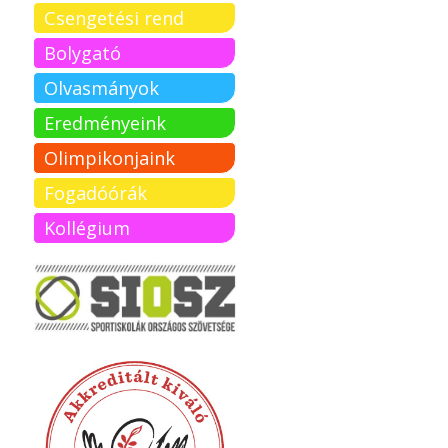
Csengetési rend
Bolygató
Olvasmányok
Eredményeink
Olimpikonjaink
Fogadóórák
Kollégium