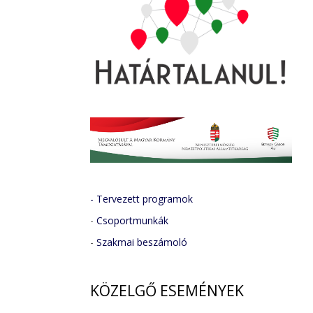
- Tervezett programok
-
Csoportmunkák
-
Szakmai beszámoló
KÖZELGŐ
ESEMÉNYEK