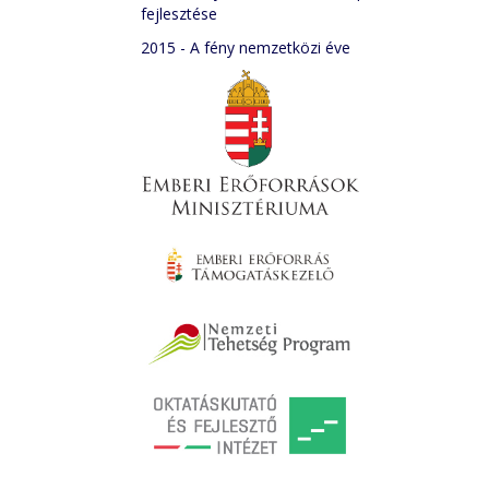
fejlesztése
2015 - A fény nemzetközi éve