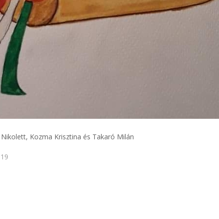
r Nikolett, Kozma Krisztina és Takaró Milán
019