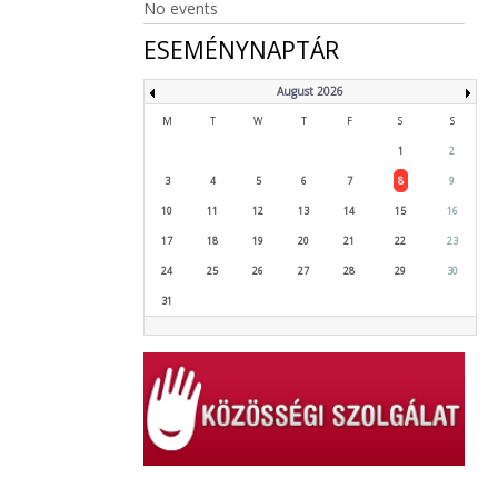
No events
ESEMÉNYNAPTÁR
August 2026
M
T
W
T
F
S
S
1
2
3
4
5
6
7
8
9
10
11
12
13
14
15
16
17
18
19
20
21
22
23
24
25
26
27
28
29
30
31