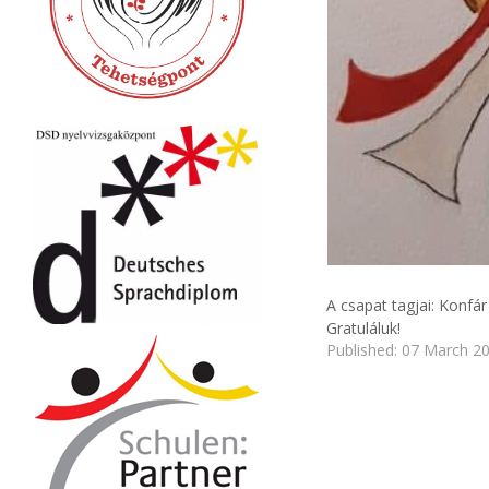
A csapat tagjai: Konfá
Gratuláluk!
Published: 07 March 2