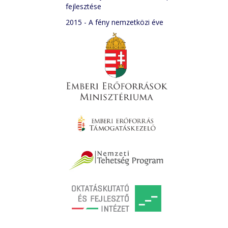
fejlesztése
2015 - A fény nemzetközi éve