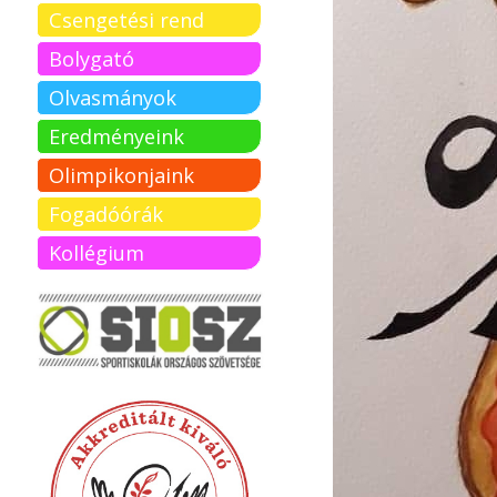
Csengetési rend
Bolygató
Olvasmányok
Eredményeink
Olimpikonjaink
Fogadóórák
Kollégium