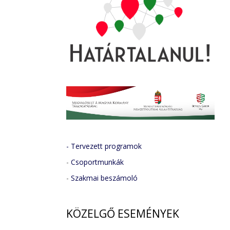
- Tervezett programok
-
Csoportmunkák
-
Szakmai beszámoló
KÖZELGŐ
ESEMÉNYEK