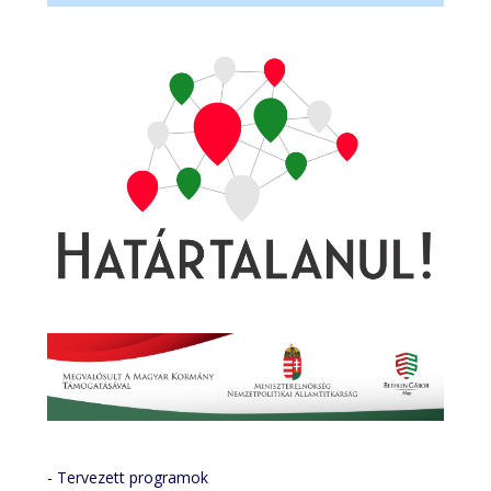
- Tervezett programok