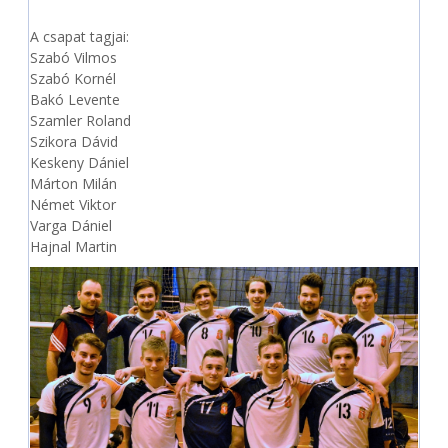
A csapat tagjai:
Szabó Vilmos
Szabó Kornél
Bakó Levente
Szamler Roland
Szikora Dávid
Keskeny Dániel
Márton Milán
Német Viktor
Varga Dániel
Hajnal Martin