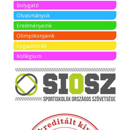
Bolygató
Olvasmányok
Eredményeink
Olimpikonjaink
Fogadóórák
Kollégium