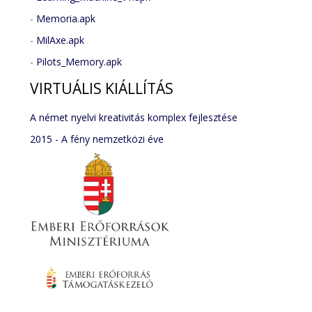
-
Memoria.apk
-
MilAxe.apk
-
Pilots_Memory.apk
VIRTUÁLIS
KIÁLLÍTÁS
A német nyelvi kreativitás komplex fejlesztése
2015 - A fény nemzetközi éve