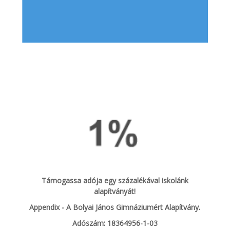
Támogassa adója egy százalékával iskolánk
alapítványát!
Appendix - A Bolyai János Gimnáziumért Alapítvány.
Adószám: 18364956-1-03