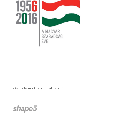
-
Akadálymentesítési nyilatkozat