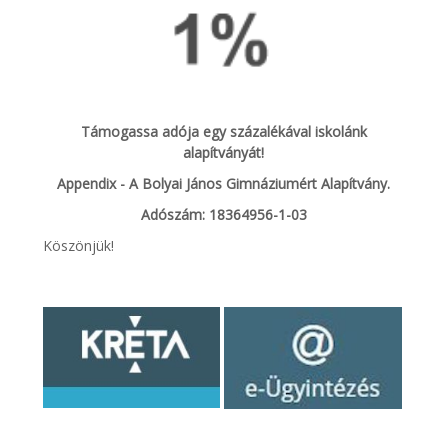
Támogassa adója egy százalékával iskolánk
alapítványát!
Appendix - A Bolyai János Gimnáziumért Alapítvány.
Adószám: 18364956-1-03
Köszönjük!