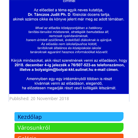
Published: 20 November 2018
Kezdőlap
Városunkról