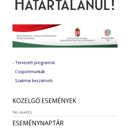
- Tervezett programok
-
Csoportmunkák
-
Szakmai beszámoló
KÖZELGŐ
ESEMÉNYEK
No events
ESEMÉNYNAPTÁR