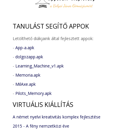
TANULÁST
SEGÍTŐ APPOK
Letölthető diákjaink által fejlesztett appok:
-
App-a.apk
-
dolgozapp.apk
-
Learning_Machine_v1.apk
-
Memoria.apk
-
MilAxe.apk
-
Pilots_Memory.apk
VIRTUÁLIS
KIÁLLÍTÁS
A német nyelvi kreativitás komplex fejlesztése
2015 - A fény nemzetközi éve