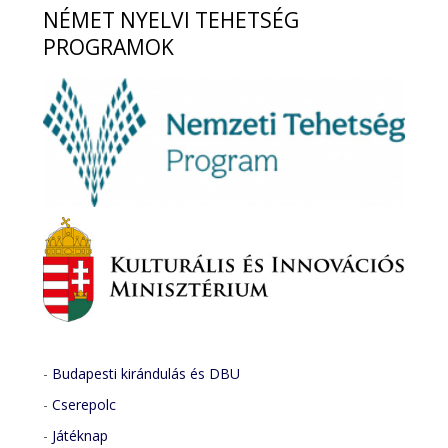
NÉMET
NYELVI TEHETSÉG
PROGRAMOK
-
Budapesti kirándulás és DBU
-
Cserepolc
-
Játéknap