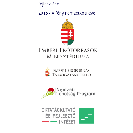
fejlesztése
2015 - A fény nemzetközi éve