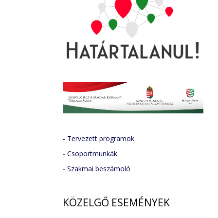
- Tervezett programok
-
Csoportmunkák
-
Szakmai beszámoló
KÖZELGŐ
ESEMÉNYEK