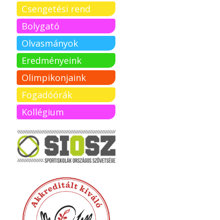
Csengetési rend
Bolygató
Olvasmányok
Eredményeink
Olimpikonjaink
Fogadóórák
Kollégium