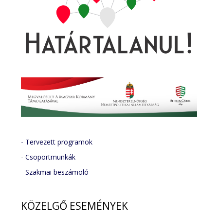
- Tervezett programok
-
Csoportmunkák
-
Szakmai beszámoló
KÖZELGŐ
ESEMÉNYEK