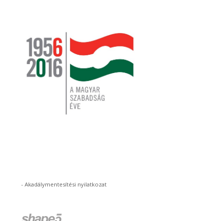
-
Akadálymentesítési nyilatkozat