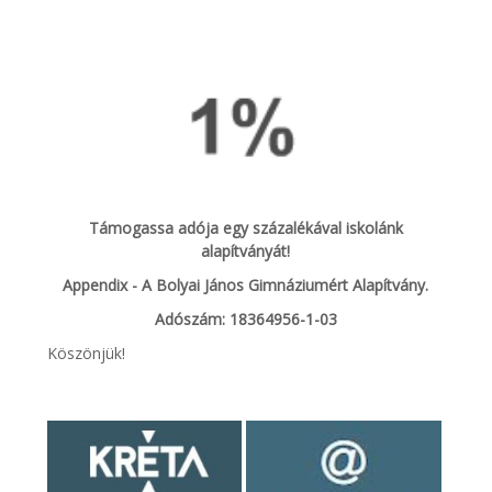
Támogassa adója egy százalékával iskolánk
alapítványát!
Appendix - A Bolyai János Gimnáziumért Alapítvány.
Adószám: 18364956-1-03
Köszönjük!