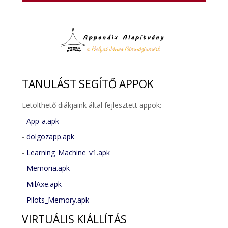
TANULÁST
SEGÍTŐ APPOK
Letölthető diákjaink által fejlesztett appok:
-
App-a.apk
-
dolgozapp.apk
-
Learning_Machine_v1.apk
-
Memoria.apk
-
MilAxe.apk
-
Pilots_Memory.apk
VIRTUÁLIS
KIÁLLÍTÁS