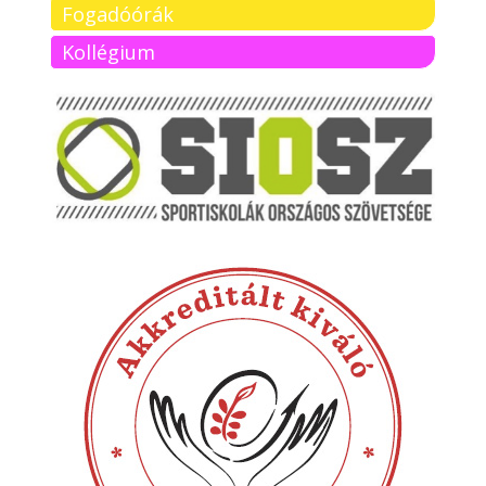
Fogadóórák
Kollégium