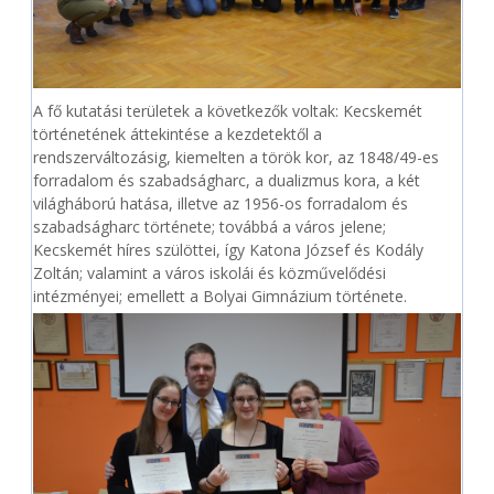
A fő kutatási területek a következők voltak: Kecskemét
történetének áttekintése a kezdetektől a
rendszerváltozásig, kiemelten a török kor, az 1848/49-es
forradalom és szabadságharc, a dualizmus kora, a két
világháború hatása, illetve az 1956-os forradalom és
szabadságharc története; továbbá a város jelene;
Kecskemét híres szülöttei, így Katona József és Kodály
Zoltán; valamint a város iskolái és közművelődési
intézményei; emellett a Bolyai Gimnázium története.