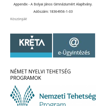
Appendix - A Bolyai János Gimnáziumért Alapítvány.
Adószám: 18364956-1-03
Köszönjük!
NÉMET
NYELVI TEHETSÉG
PROGRAMOK