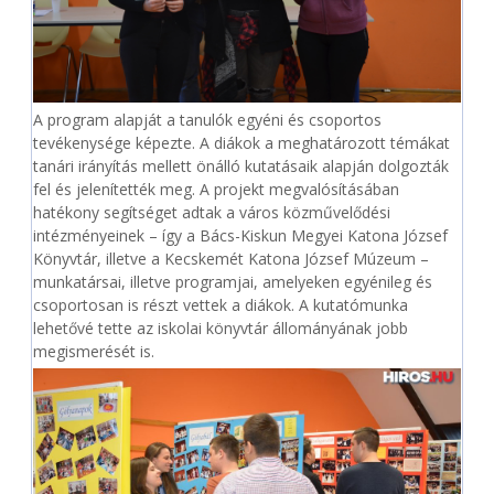
A program alapját a tanulók egyéni és csoportos
tevékenysége képezte. A diákok a meghatározott témákat
tanári irányítás mellett önálló kutatásaik alapján dolgozták
fel és jelenítették meg. A projekt megvalósításában
hatékony segítséget adtak a város közművelődési
intézményeinek – így a Bács-Kiskun Megyei Katona József
Könyvtár, illetve a Kecskemét Katona József Múzeum –
munkatársai, illetve programjai, amelyeken egyénileg és
csoportosan is részt vettek a diákok. A kutatómunka
lehetővé tette az iskolai könyvtár állományának jobb
megismerését is.