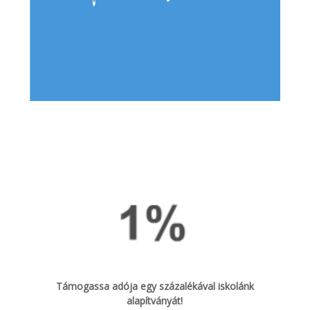
Támogassa adója egy százalékával iskolánk
alapítványát!