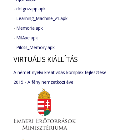
-
dolgozapp.apk
-
Learning_Machine_v1.apk
-
Memoria.apk
-
MilAxe.apk
-
Pilots_Memory.apk
VIRTUÁLIS
KIÁLLÍTÁS
A német nyelvi kreativitás komplex fejlesztése
2015 - A fény nemzetközi éve