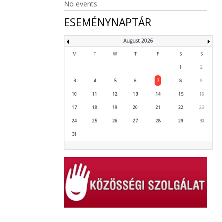
No events
ESEMÉNYNAPTÁR
August 2026
M
T
W
T
F
S
S
1
2
3
4
5
6
7
8
9
10
11
12
13
14
15
16
17
18
19
20
21
22
23
24
25
26
27
28
29
30
31