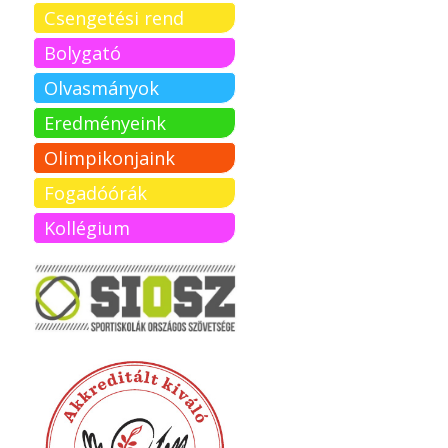
Csengetési rend
Bolygató
Olvasmányok
Eredményeink
Olimpikonjaink
Fogadóórák
Kollégium