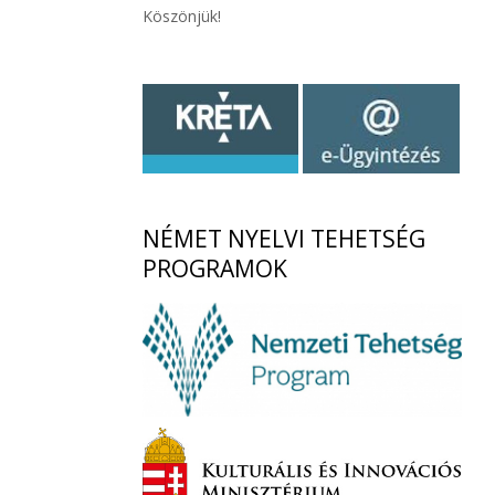
Köszönjük!
NÉMET
NYELVI TEHETSÉG
PROGRAMOK