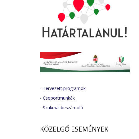
- Tervezett programok
-
Csoportmunkák
-
Szakmai beszámoló
KÖZELGŐ
ESEMÉNYEK