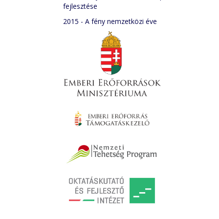
fejlesztése
2015 - A fény nemzetközi éve