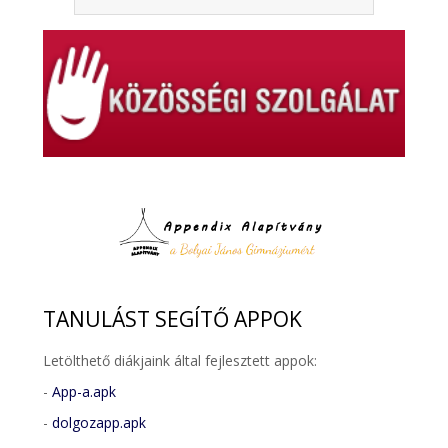
TANULÁST
SEGÍTŐ APPOK
Letölthető diákjaink által fejlesztett appok:
-
App-a.apk
-
dolgozapp.apk