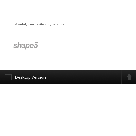
-
Akadálymentesítési nyilatkozat
Desktop Version