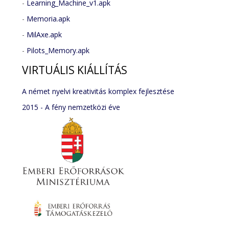
-
Learning_Machine_v1.apk
-
Memoria.apk
-
MilAxe.apk
-
Pilots_Memory.apk
VIRTUÁLIS
KIÁLLÍTÁS
A német nyelvi kreativitás komplex fejlesztése
2015 - A fény nemzetközi éve