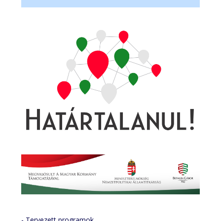
- Tervezett programok