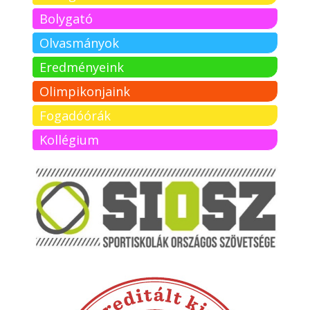
Bolygató
Olvasmányok
Eredményeink
Olimpikonjaink
Fogadóórák
Kollégium