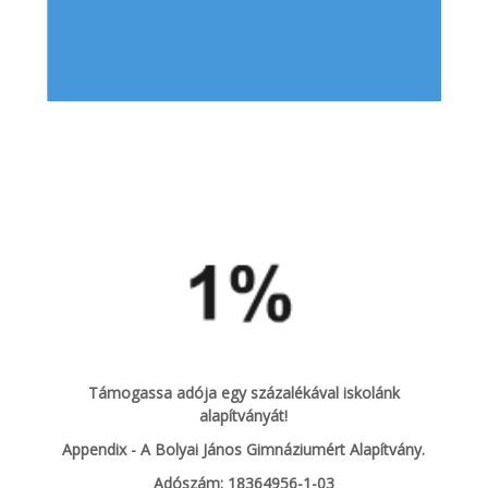
Támogassa adója egy százalékával iskolánk
alapítványát!
Appendix - A Bolyai János Gimnáziumért Alapítvány.
Adószám: 18364956-1-03