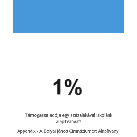
Támogassa adója egy százalékával iskolánk
alapítványát!
Appendix - A Bolyai János Gimnáziumért Alapítvány.