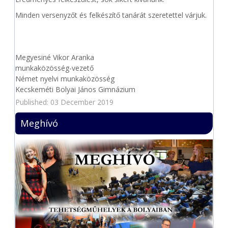
Minden versenyzőt és felkészítő tanárát szeretettel várjuk.
Megyesiné Vikor Aranka
munkaközösség-vezető
Német nyelvi munkaközösség
Kecskeméti Bolyai János Gimnázium
Published: 03 December 2019
Meghívó