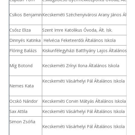
Csíkos Benjamin
Kecskeméti Széchenyivárosi Arany János Általá
Csősz Eliza
Szent Imre Katolikus Óvoda, Ált. Isk.
Dinnyés Katinka
Helvécia Feketeerdői Általános Iskola
Flóring Balázs
Kiskunfélegyházi Batthyány Lajos Általános Isk
Míg Botond
Kecskeméti Zrínyi Ilona Általános Iskola
Kecskeméti Vásárhelyi Pál Általános Iskola
Nemes Kata
Ocskó Nándor
Kecskeméti Corvin Mátyás Általános Iskola
Sax Attila
Kecskeméti Vásárhelyi Pál Általános Iskola
Simon Zsófia
Kecskeméti Vásárhelyi Pál Általános Iskola