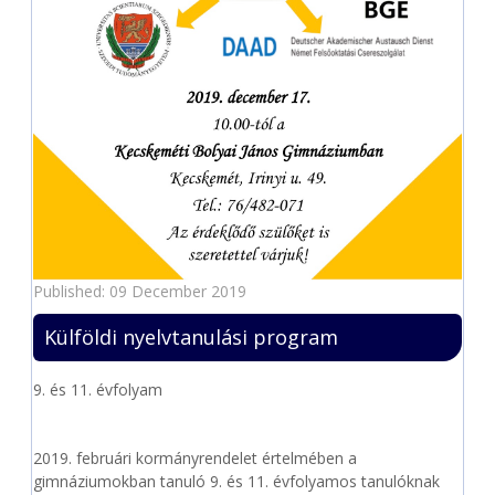
Published: 09 December 2019
Külföldi nyelvtanulási program
9. és 11. évfolyam
2019. februári kormányrendelet értelmében a
gimnáziumokban tanuló 9. és 11. évfolyamos tanulóknak