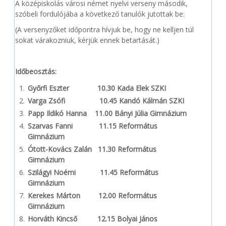
A középiskolás városi német nyelvi verseny második,
szóbeli fordulójába a következő tanulók jutottak be:
(A versenyzőket időpontra hívjuk be, hogy ne kelljen túl
sokat várakozniuk, kérjük ennek betartását.)
Időbeosztás:
Győrfi Eszter 10.30 Kada Elek SZKI
Varga Zsófi 10.45 Kandó Kálmán SZKI
Papp Ildikó Hanna 11.00 Bányi Júlia Gimnázium
Szarvas Fanni 11.15 Református
Gimnázium
Ótott-Kovács Zalán 11.30 Református
Gimnázium
Szilágyi Noémi 11.45 Református
Gimnázium
Kerekes Márton 12.00
Református
Gimnázium
Horváth Kincső 12.15 Bolyai János