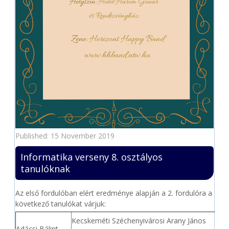
Published: 15 November 2019
Informatika verseny 8. osztályos
tanulóknak
Az első fordulóban elért eredménye alapján a 2. fordulóra a
következő tanulókat várjuk:
Kecskeméti Széchenyivárosi Arany János
Adácsi Bálint