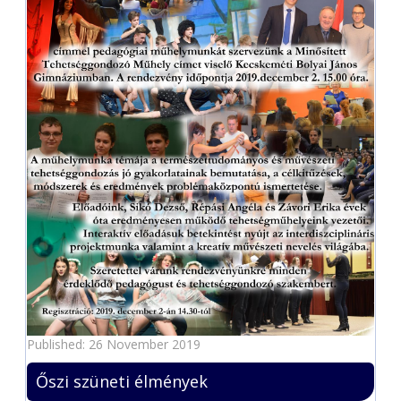
Published: 26 November 2019
Őszi szüneti élmények