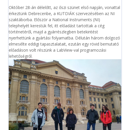
Október 28-án délelőtt, az őszi szünet első napján, vonattal
érkeztünk Debrecenbe, a KUTDIÁK szervezésében az NI
szaktáborba. Először a National Instruments (NI)
telephelyét kerestük fel, itt előadást tartottak a cég
történetéről, majd a gyárrészlegben betekintést
nyerhettünk a gyártási folyamatba. Délután három dolgozó
elmesélte eddigi tapasztalatait, ezután egy rövid bemutató
előadáson volt részünk a LabView-val programozási
lehetőségről.