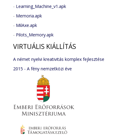
-
Learning_Machine_v1.apk
-
Memoria.apk
-
MilAxe.apk
-
Pilots_Memory.apk
VIRTUÁLIS
KIÁLLÍTÁS
A német nyelvi kreativitás komplex fejlesztése
2015 - A fény nemzetközi éve