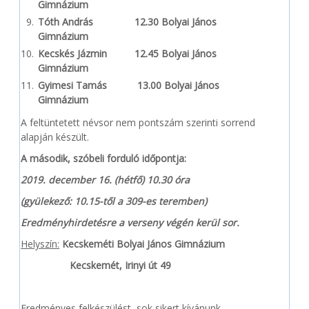
Gimnázium
Tóth András 12.30 Bolyai János
Gimnázium
Kecskés Jázmin 12.45 Bolyai János
Gimnázium
Gyimesi Tamás 13.00 Bolyai János
Gimnázium
A feltüntetett névsor nem pontszám szerinti sorrend
alapján készült.
A második, szóbeli forduló időpontja:
2019. december 16. (hétfő) 10.30 óra
(gyülekező: 10.15-től a 309-es teremben)
Eredményhirdetésre a verseny végén kerül sor.
Helyszín:
Kecskeméti Bolyai János Gimnázium
Kecskemét, Irinyi út 49
Eredményes felkészülést, sok sikert kívánunk.