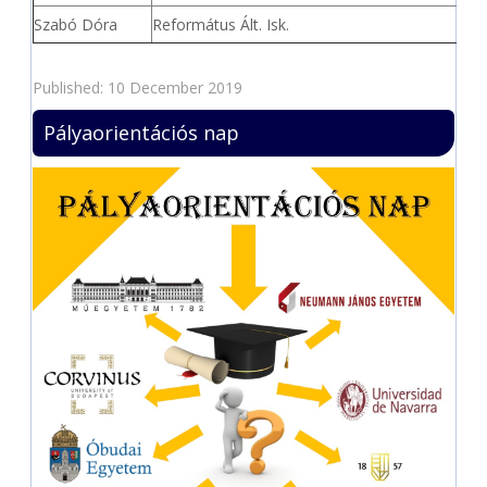
Szabó Dóra
Református Ált. Isk.
Published: 10 December 2019
Pályaorientációs nap