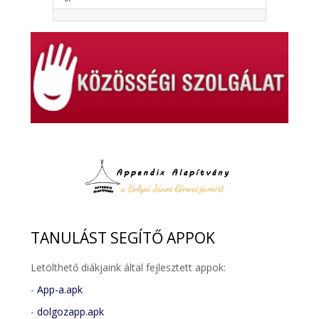
TANULÁST
SEGÍTŐ APPOK
Letölthető diákjaink által fejlesztett appok:
-
App-a.apk
-
dolgozapp.apk