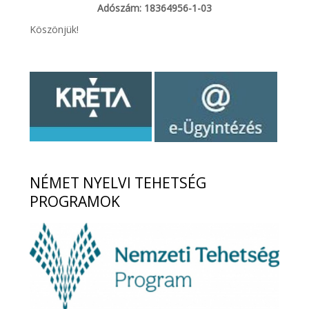
Adószám: 18364956-1-03
Köszönjük!
NÉMET
NYELVI TEHETSÉG
PROGRAMOK