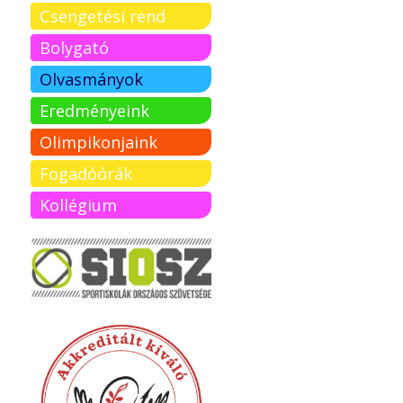
Csengetési rend
Bolygató
Olvasmányok
Eredményeink
Olimpikonjaink
Fogadóórák
Kollégium