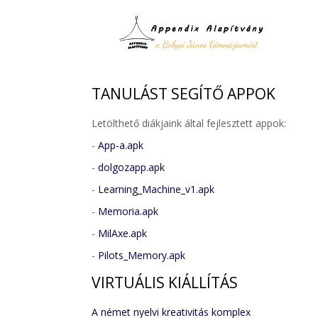
TANULÁST
SEGÍTŐ APPOK
Letölthető diákjaink által fejlesztett appok:
-
App-a.apk
-
dolgozapp.apk
-
Learning_Machine_v1.apk
-
Memoria.apk
-
MilAxe.apk
-
Pilots_Memory.apk
VIRTUÁLIS
KIÁLLÍTÁS
A német nyelvi kreativitás komplex