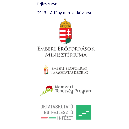
fejlesztése
2015 - A fény nemzetközi éve