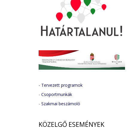
- Tervezett programok
-
Csoportmunkák
-
Szakmai beszámoló
KÖZELGŐ
ESEMÉNYEK