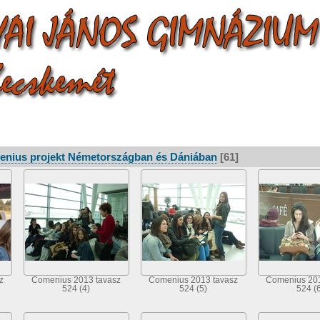
nius projekt Németországban és Dániában
[61]
z
Comenius 2013 tavasz
Comenius 2013 tavasz
Comenius 201
524 (4)
524 (5)
524 (6