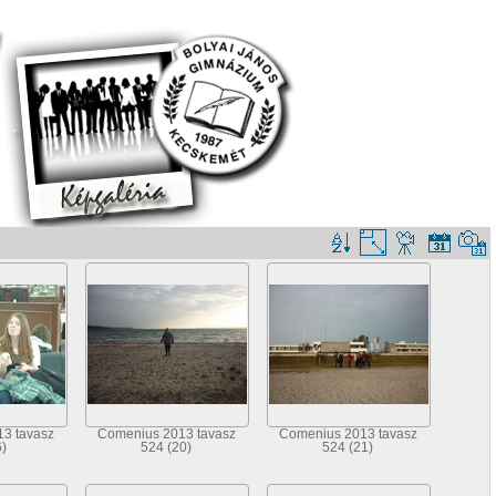
3 tavasz
Comenius 2013 tavasz
Comenius 2013 tavasz
)
524 (20)
524 (21)