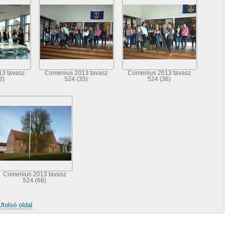
3 tavasz
Comenius 2013 tavasz
Comenius 2013 tavasz
2)
524 (35)
524 (36)
Comenius 2013 tavasz
524 (68)
Utolsó oldal