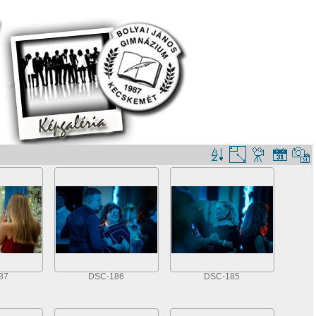
87
DSC-186
DSC-185