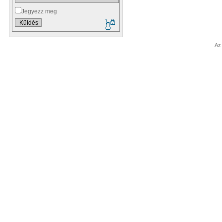
Jegyezz meg
Az 