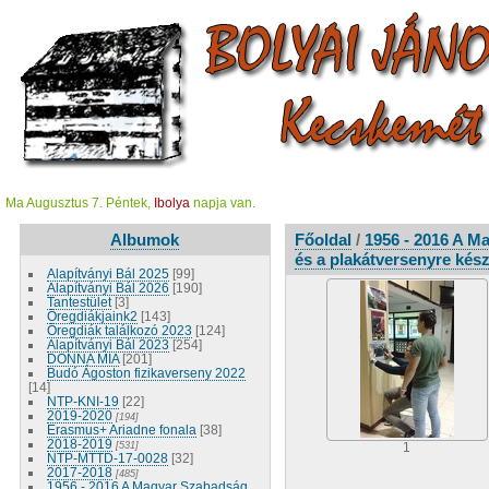
Ma Augusztus 7. Péntek,
Ibolya
napja van.
Albumok
Főoldal
/
1956 - 2016 A M
és a plakátversenyre kész
Alapítványi Bál 2025
[99]
Alapítványi Bál 2026
[190]
Tantestület
[3]
Öregdiákjaink2
[143]
Öregdiák találkozó 2023
[124]
Alapítványi Bál 2023
[254]
DONNA MIA
[201]
Budó Ágoston fizikaverseny 2022
[14]
NTP-KNI-19
[22]
2019-2020
[194]
Erasmus+ Ariadne fonala
[38]
2018-2019
[531]
1
NTP-MTTD-17-0028
[32]
2017-2018
[485]
1956 - 2016 A Magyar Szabadság