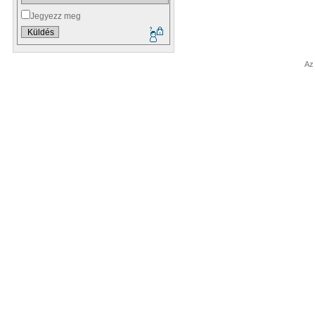
Jegyezz meg
Az 