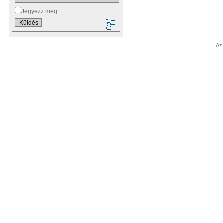
Jegyezz meg
Az 