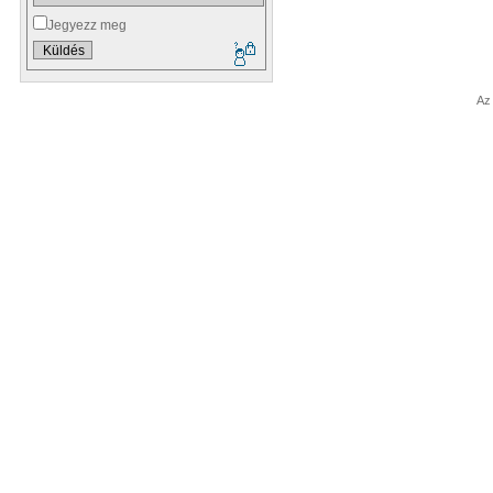
Jegyezz meg
Az 