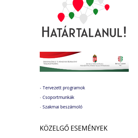
- Tervezett programok
-
Csoportmunkák
-
Szakmai beszámoló
KÖZELGŐ
ESEMÉNYEK