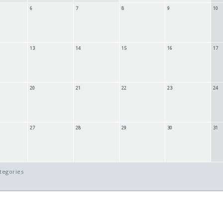
6
7
8
9
10
13
14
15
16
17
20
21
22
23
24
27
28
29
30
31
tegories ...