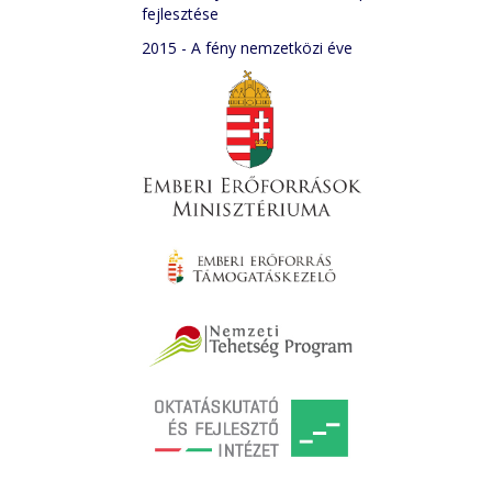
fejlesztése
2015 - A fény nemzetközi éve