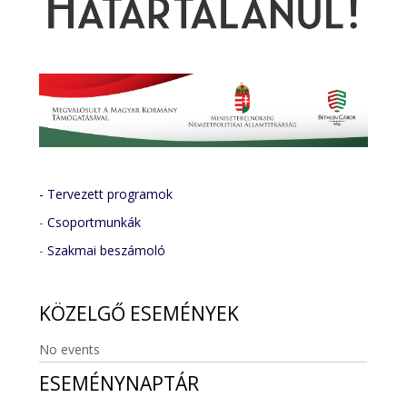
- Tervezett programok
-
Csoportmunkák
-
Szakmai beszámoló
KÖZELGŐ
ESEMÉNYEK
No events
ESEMÉNYNAPTÁR