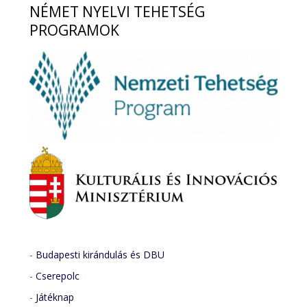
NÉMET
NYELVI TEHETSÉG
PROGRAMOK
-
Budapesti kirándulás és DBU
-
Cserepolc
-
Játéknap