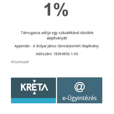
Támogassa adója egy százalékával iskolánk
alapítványát!
Appendix - A Bolyai János Gimnáziumért Alapítvány.
Adószám: 18364956-1-03
Köszönjük!