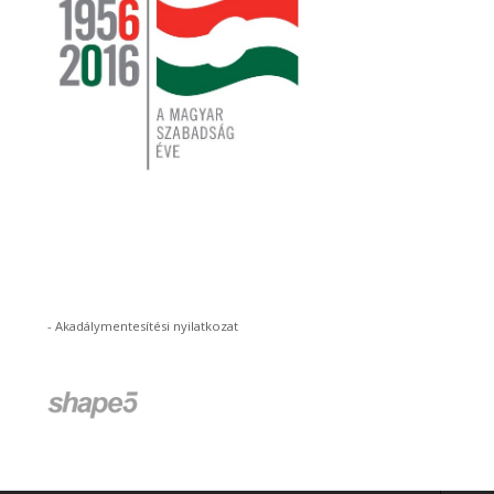
-
Akadálymentesítési nyilatkozat