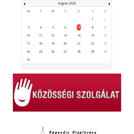
August 2026
M
T
W
T
F
S
S
1
2
3
4
5
6
7
8
9
10
11
12
13
14
15
16
17
18
19
20
21
22
23
24
25
26
27
28
29
30
31