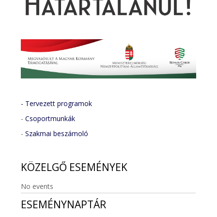
- Tervezett programok
-
Csoportmunkák
-
Szakmai beszámoló
KÖZELGŐ
ESEMÉNYEK
No events
ESEMÉNYNAPTÁR