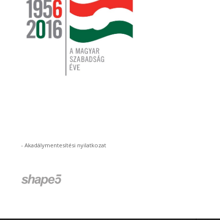
-
Akadálymentesítési nyilatkozat