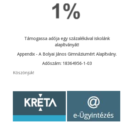
Támogassa adója egy százalékával iskolánk
alapítványát!
Appendix - A Bolyai János Gimnáziumért Alapítvány.
Adószám: 18364956-1-03
Köszönjük!