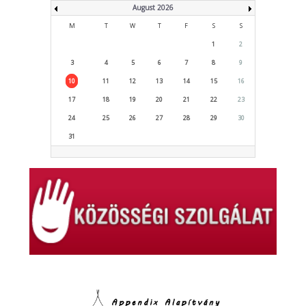
August 2026
M
T
W
T
F
S
S
1
2
3
4
5
6
7
8
9
10
11
12
13
14
15
16
17
18
19
20
21
22
23
24
25
26
27
28
29
30
31