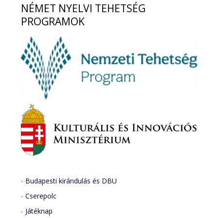
NÉMET
NYELVI TEHETSÉG
PROGRAMOK
-
Budapesti kirándulás és DBU
-
Cserepolc
-
Játéknap