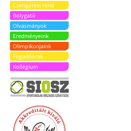
Csengetési rend
Bolygató
Olvasmányok
Eredményeink
Olimpikonjaink
Fogadóórák
Kollégium