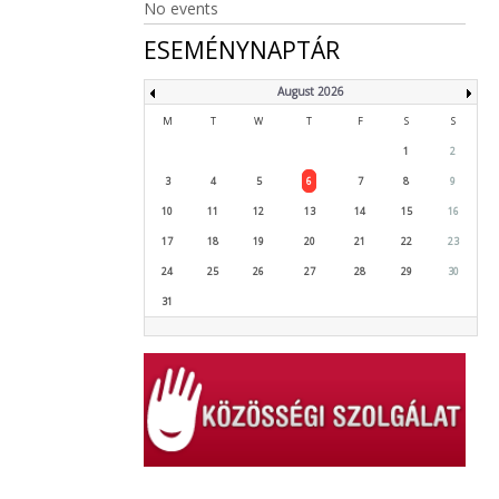
No events
ESEMÉNYNAPTÁR
August 2026
M
T
W
T
F
S
S
1
2
3
4
5
6
7
8
9
10
11
12
13
14
15
16
17
18
19
20
21
22
23
24
25
26
27
28
29
30
31