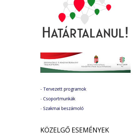
- Tervezett programok
-
Csoportmunkák
-
Szakmai beszámoló
KÖZELGŐ
ESEMÉNYEK