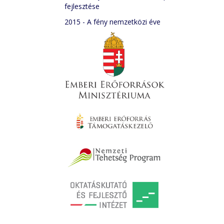
fejlesztése
2015 - A fény nemzetközi éve