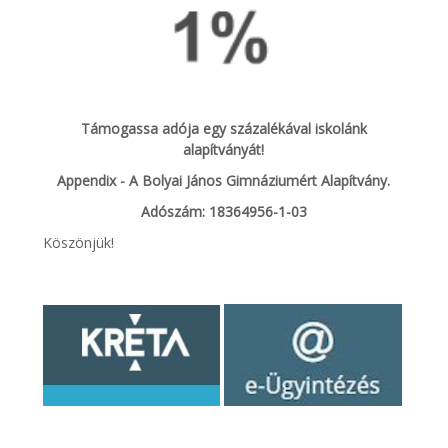
Támogassa adója egy százalékával iskolánk
alapítványát!
Appendix - A Bolyai János Gimnáziumért Alapítvány.
Adószám: 18364956-1-03
Köszönjük!