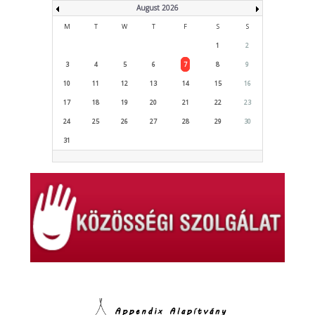
August 2026
M
T
W
T
F
S
S
1
2
3
4
5
6
7
8
9
10
11
12
13
14
15
16
17
18
19
20
21
22
23
24
25
26
27
28
29
30
31