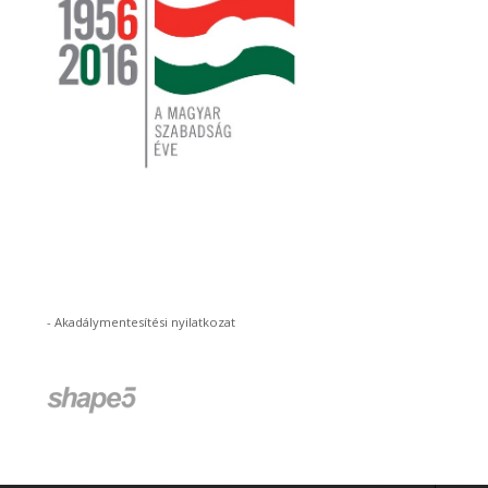
-
Akadálymentesítési nyilatkozat