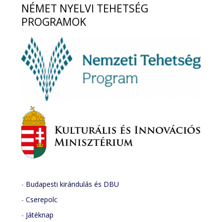
NÉMET
NYELVI TEHETSÉG
PROGRAMOK
-
Budapesti kirándulás és DBU
-
Cserepolc
-
Játéknap