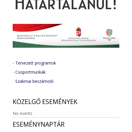
- Tervezett programok
-
Csoportmunkák
-
Szakmai beszámoló
KÖZELGŐ
ESEMÉNYEK
No events
ESEMÉNYNAPTÁR