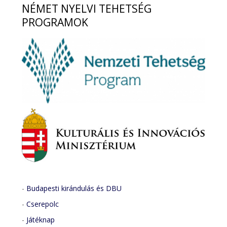
NÉMET
NYELVI TEHETSÉG
PROGRAMOK
-
Budapesti kirándulás és DBU
-
Cserepolc
-
Játéknap