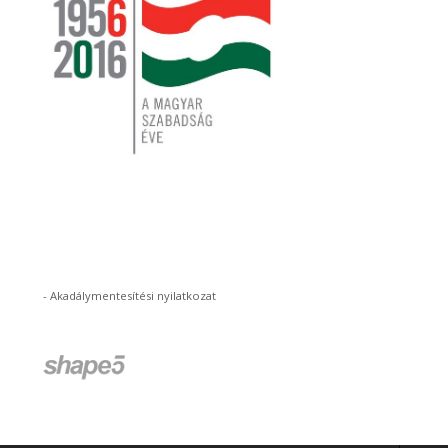
-
Akadálymentesítési nyilatkozat