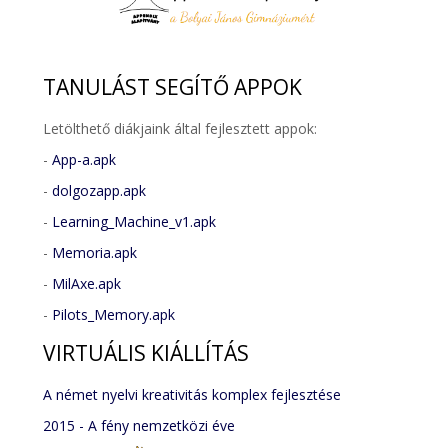
TANULÁST
SEGÍTŐ APPOK
Letölthető diákjaink által fejlesztett appok:
-
App-a.apk
-
dolgozapp.apk
-
Learning_Machine_v1.apk
-
Memoria.apk
-
MilAxe.apk
-
Pilots_Memory.apk
VIRTUÁLIS
KIÁLLÍTÁS
A német nyelvi kreativitás komplex fejlesztése
2015 - A fény nemzetközi éve