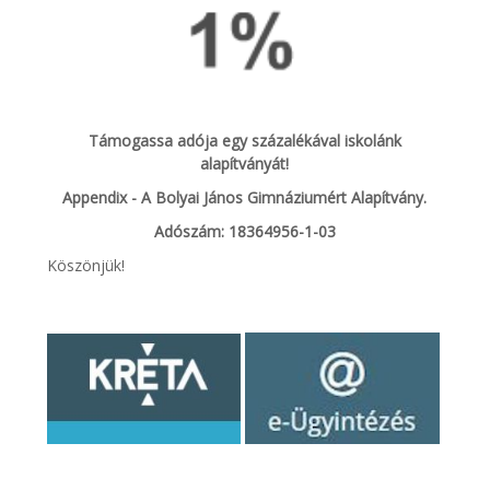
Támogassa adója egy százalékával iskolánk
alapítványát!
Appendix - A Bolyai János Gimnáziumért Alapítvány.
Adószám: 18364956-1-03
Köszönjük!