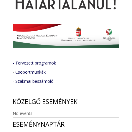
- Tervezett programok
-
Csoportmunkák
-
Szakmai beszámoló
KÖZELGŐ
ESEMÉNYEK
No events
ESEMÉNYNAPTÁR