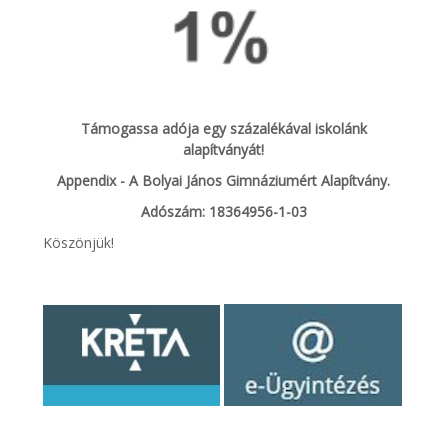
Támogassa adója egy százalékával iskolánk
alapítványát!
Appendix - A Bolyai János Gimnáziumért Alapítvány.
Adószám: 18364956-1-03
Köszönjük!