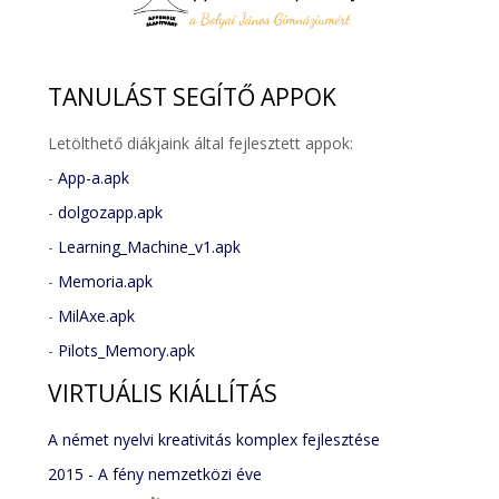
TANULÁST
SEGÍTŐ APPOK
Letölthető diákjaink által fejlesztett appok:
-
App-a.apk
-
dolgozapp.apk
-
Learning_Machine_v1.apk
-
Memoria.apk
-
MilAxe.apk
-
Pilots_Memory.apk
VIRTUÁLIS
KIÁLLÍTÁS
A német nyelvi kreativitás komplex fejlesztése
2015 - A fény nemzetközi éve