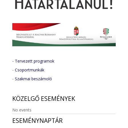
- Tervezett programok
-
Csoportmunkák
-
Szakmai beszámoló
KÖZELGŐ
ESEMÉNYEK
No events
ESEMÉNYNAPTÁR