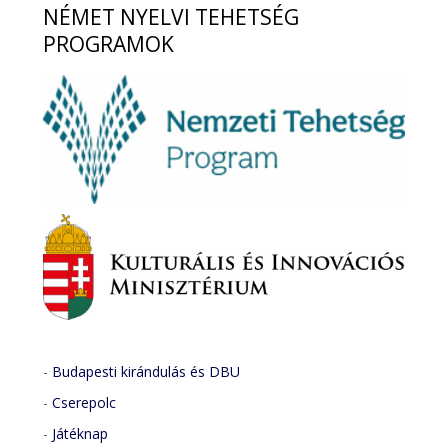
NÉMET
NYELVI TEHETSÉG
PROGRAMOK
-
Budapesti kirándulás és DBU
-
Cserepolc
-
Játéknap