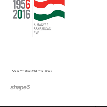
-
Akadálymentesítési nyilatkozat