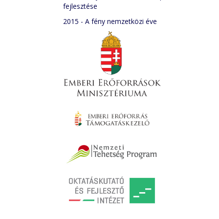
fejlesztése
2015 - A fény nemzetközi éve