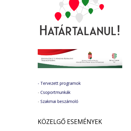
- Tervezett programok
-
Csoportmunkák
-
Szakmai beszámoló
KÖZELGŐ
ESEMÉNYEK