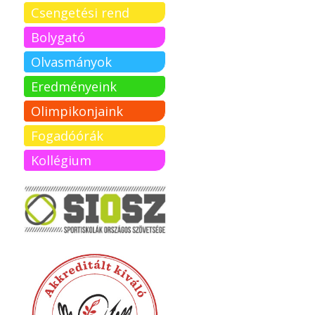
Csengetési rend
Bolygató
Olvasmányok
Eredményeink
Olimpikonjaink
Fogadóórák
Kollégium