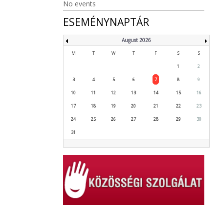
No events
ESEMÉNYNAPTÁR
August 2026
M
T
W
T
F
S
S
1
2
3
4
5
6
7
8
9
10
11
12
13
14
15
16
17
18
19
20
21
22
23
24
25
26
27
28
29
30
31