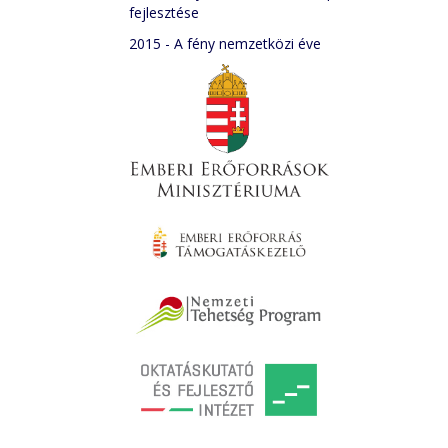
fejlesztése
2015 - A fény nemzetközi éve