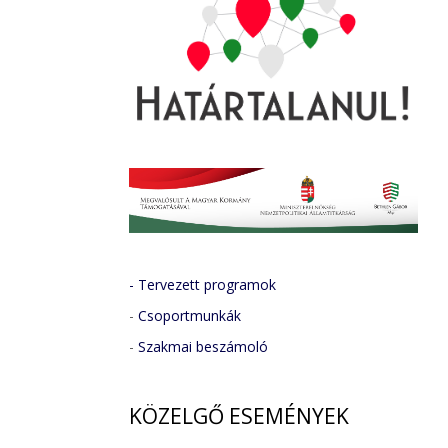
- Tervezett programok
-
Csoportmunkák
-
Szakmai beszámoló
KÖZELGŐ
ESEMÉNYEK