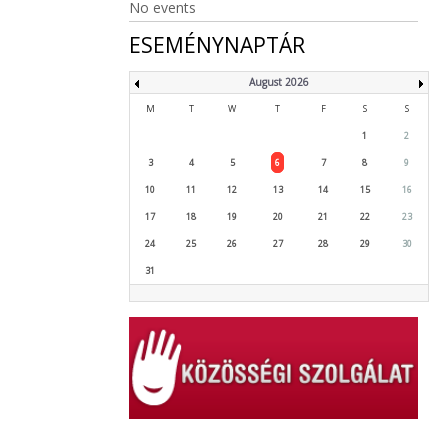
No events
ESEMÉNYNAPTÁR
August 2026
M
T
W
T
F
S
S
1
2
3
4
5
6
7
8
9
10
11
12
13
14
15
16
17
18
19
20
21
22
23
24
25
26
27
28
29
30
31