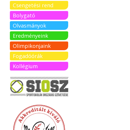
Csengetési rend
Bolygató
Olvasmányok
Eredményeink
Olimpikonjaink
Fogadóórák
Kollégium