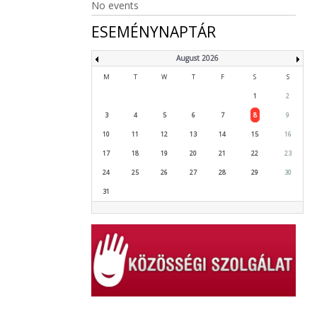
No events
ESEMÉNYNAPTÁR
August 2026
M
T
W
T
F
S
S
1
2
3
4
5
6
7
8
9
10
11
12
13
14
15
16
17
18
19
20
21
22
23
24
25
26
27
28
29
30
31