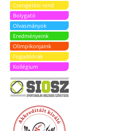
Csengetési rend
Bolygató
Olvasmányok
Eredményeink
Olimpikonjaink
Fogadóórák
Kollégium