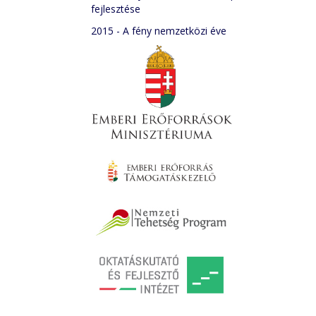
fejlesztése
2015 - A fény nemzetközi éve