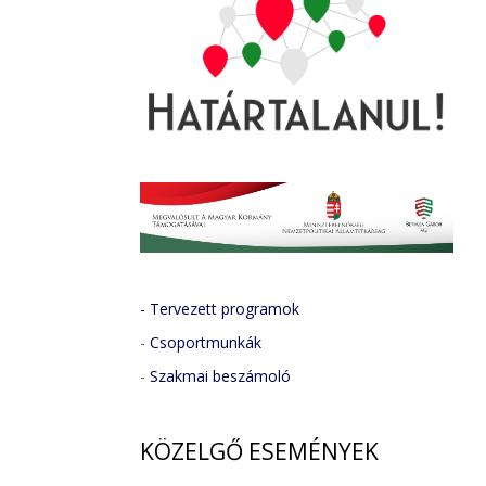
- Tervezett programok
-
Csoportmunkák
-
Szakmai beszámoló
KÖZELGŐ
ESEMÉNYEK