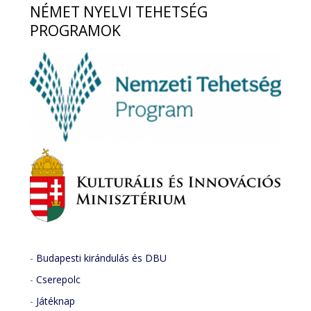
NÉMET
NYELVI TEHETSÉG
PROGRAMOK
-
Budapesti kirándulás és DBU
-
Cserepolc
-
Játéknap