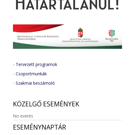
- Tervezett programok
-
Csoportmunkák
-
Szakmai beszámoló
KÖZELGŐ
ESEMÉNYEK
No events
ESEMÉNYNAPTÁR