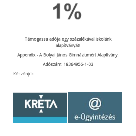
Támogassa adója egy százalékával iskolánk
alapítványát!
Appendix - A Bolyai János Gimnáziumért Alapítvány.
Adószám: 18364956-1-03
Köszönjük!