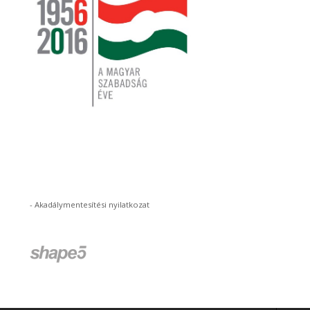
-
Akadálymentesítési nyilatkozat