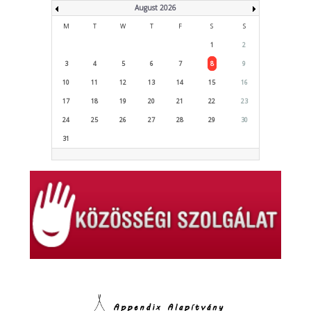
August 2026
M
T
W
T
F
S
S
1
2
3
4
5
6
7
8
9
10
11
12
13
14
15
16
17
18
19
20
21
22
23
24
25
26
27
28
29
30
31