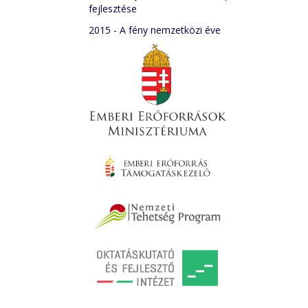
fejlesztése
2015 - A fény nemzetközi éve