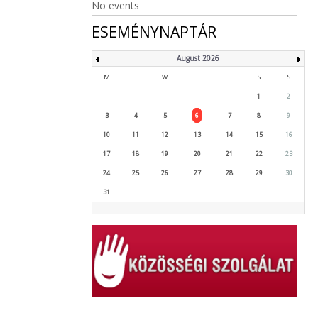
No events
ESEMÉNYNAPTÁR
August 2026
M
T
W
T
F
S
S
1
2
3
4
5
6
7
8
9
10
11
12
13
14
15
16
17
18
19
20
21
22
23
24
25
26
27
28
29
30
31