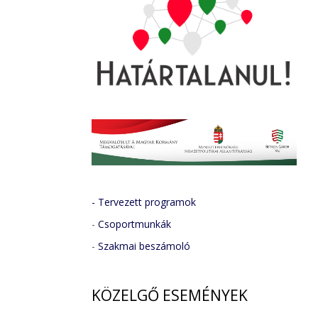
- Tervezett programok
-
Csoportmunkák
-
Szakmai beszámoló
KÖZELGŐ
ESEMÉNYEK