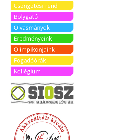
Csengetési rend
Bolygató
Olvasmányok
Eredményeink
Olimpikonjaink
Fogadóórák
Kollégium