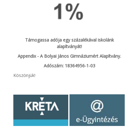
Támogassa adója egy százalékával iskolánk
alapítványát!
Appendix - A Bolyai János Gimnáziumért Alapítvány.
Adószám: 18364956-1-03
Köszönjük!