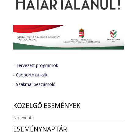
- Tervezett programok
-
Csoportmunkák
-
Szakmai beszámoló
KÖZELGŐ
ESEMÉNYEK
No events
ESEMÉNYNAPTÁR