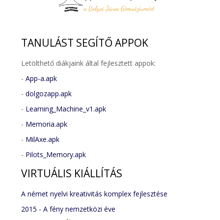
TANULÁST
SEGÍTŐ APPOK
Letölthető diákjaink által fejlesztett appok:
-
App-a.apk
-
dolgozapp.apk
-
Learning_Machine_v1.apk
-
Memoria.apk
-
MilAxe.apk
-
Pilots_Memory.apk
VIRTUÁLIS
KIÁLLÍTÁS
A német nyelvi kreativitás komplex fejlesztése
2015 - A fény nemzetközi éve