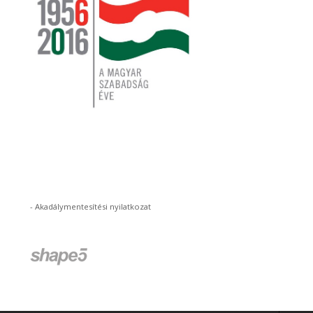
-
Akadálymentesítési nyilatkozat