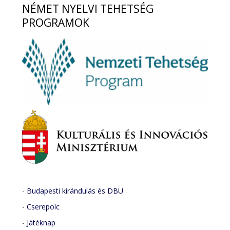
NÉMET
NYELVI TEHETSÉG
PROGRAMOK
-
Budapesti kirándulás és DBU
-
Cserepolc
-
Játéknap