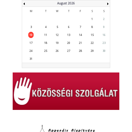
August 2026
M
T
W
T
F
S
S
1
2
3
4
5
6
7
8
9
10
11
12
13
14
15
16
17
18
19
20
21
22
23
24
25
26
27
28
29
30
31